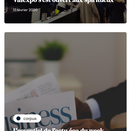
17 février 2020
corpus
L'essentiel de l'actu éco du week-