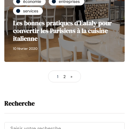
économie
entreprises
services
Les bonnes pratiques d'Eataly pour
convertir les Parisiens à la cuisine
italienne
10 février 2020
1
2
»
Recherche