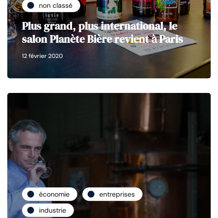
non classé
Plus grand, plus international, le
salon Planète Bière revient à Paris
12 février 2020
économie
entreprises
industrie