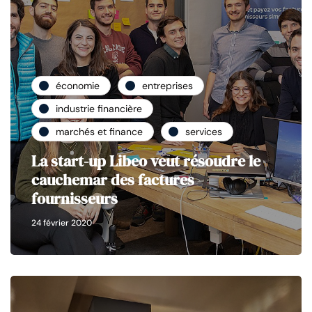
économie
entreprises
industrie financière
marchés et finance
services
La start-up Libeo veut résoudre le
cauchemar des factures
fournisseurs
24 février 2020