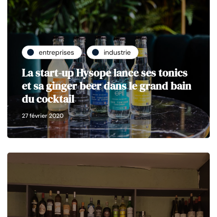
entreprises
industrie
La start-up Hysope lance ses tonics
et sa ginger beer dans le grand bain
du cocktail
27 février 2020