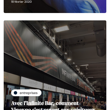
18 février 2020
entreprises
Avec l'Infinite Bar, comment
Vinexpo s'est ouvert aux spiritueux