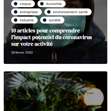
corpus
économie
entreprises
environnement-santé
industrie
société
10 articles pour comprendre
l'impact potentiel du coronavirus
sur votre activité
28 février 2020