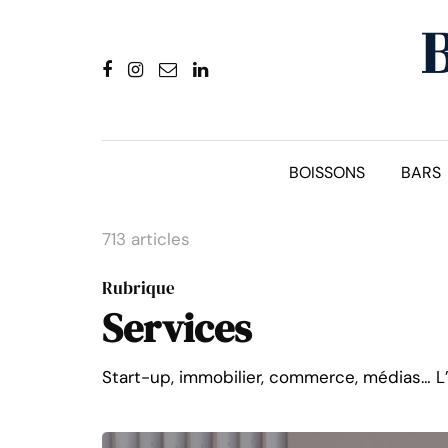
BOISSONS
BARS
713 articles
Rubrique
Services
Start-up, immobilier, commerce, médias… L