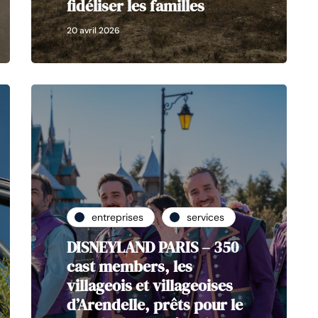
fidéliser les familles
20 avril 2026
entreprises
services
DISNEYLAND PARIS – 350
cast members, les
villageois et villageoises
d’Arendelle, prêts pour le