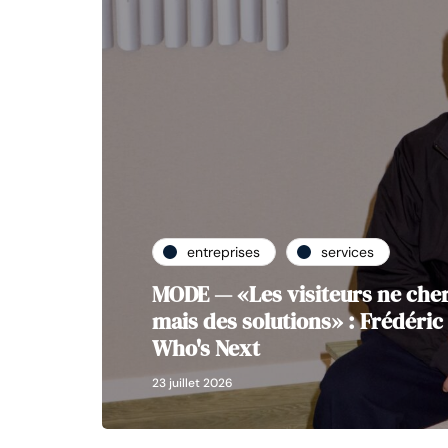
entreprises
services
MODE — «Les visiteurs ne cher
mais des solutions» : Frédéric 
Who's Next
23 juillet 2026