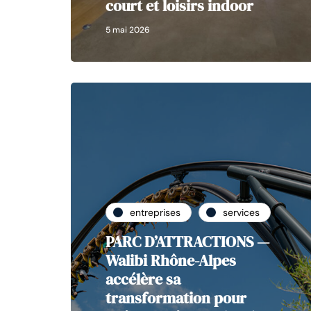
court et loisirs indoor
5 mai 2026
entreprises
services
PARC D’ATTRACTIONS —
Walibi Rhône-Alpes
accélère sa
transformation pour