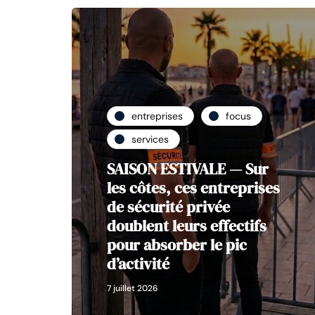
entreprises
focus
services
SAISON ESTIVALE — Sur
les côtes, ces entreprises
de sécurité privée
doublent leurs effectifs
pour absorber le pic
d’activité
7 juillet 2026