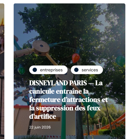
entreprises
services
DISNEYLAND PARIS — La
canicule entraîne la
fermeture d’attractions et
la suppression des feux
d’artifice
22 juin 2026