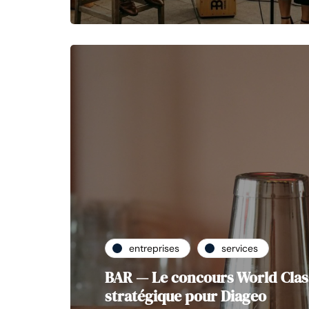
entreprises
services
BAR — Le concours World Class
stratégique pour Diageo