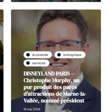
économie
entreprises
services
DISNEYLAND PARIS –
Christophe Murphy, un
pur produit des parcs
d’attractions de Marne-la-
Vallée, nommé président
18 mai 2026