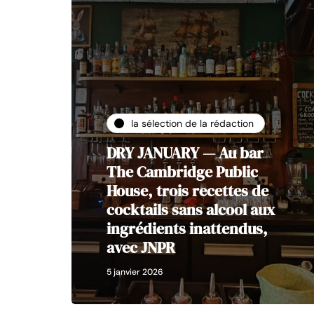
la sélection de la rédaction
DRY JANUARY — Au bar
The Cambridge Public
House, trois recettes de
cocktails sans alcool aux
ingrédients inattendus,
avec JNPR
5 janvier 2026