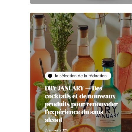
la sélection de la rédaction
DRY JANUARY — Des
cocktails et de nouveaux
produits pour renouveler
l’expérience du sans
alcool
7 janvier 2025