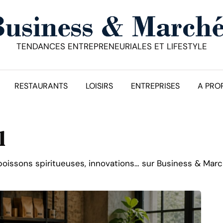
TENDANCES ENTREPRENEURIALES ET LIFESTYLE
RESTAURANTS
LOISIRS
ENTREPRISES
A PRO
l
, boissons spiritueuses, innovations… sur Business & Mar