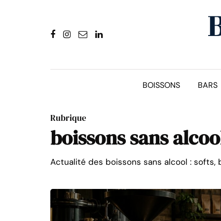
BOISSONS
BARS
Rubrique
boissons sans alcoo
Actualité des boissons sans alcool : softs