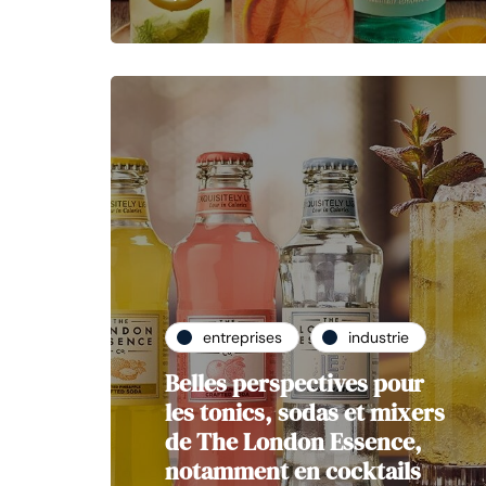
entreprises
industrie
Belles perspectives pour
les tonics, sodas et mixers
de The London Essence,
notamment en cocktails