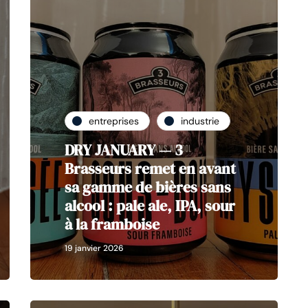
entreprises
industrie
DRY JANUARY — 3
Brasseurs remet en avant
sa gamme de bières sans
alcool : pale ale, IPA, sour
à la framboise
19 janvier 2026