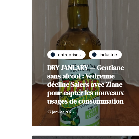
entreprises
industrie
DRY JANUARY — Gentiane
sans alcool : Vedrenne
décline Salers avec Ziane
pour capter les nouveaux
usages de consommation
27 janvier 2026