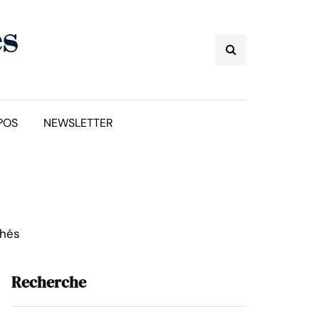
POS
NEWSLETTER
chés
Recherche