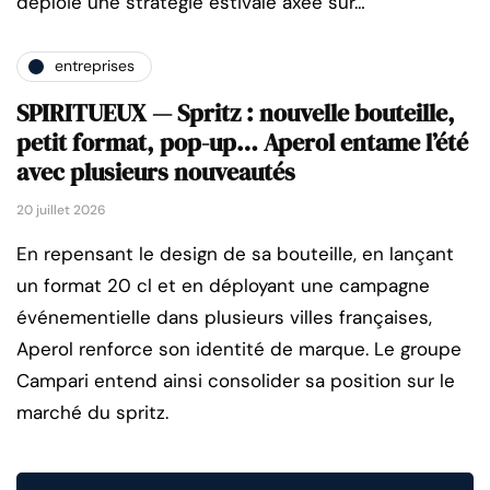
déploie une stratégie estivale axée sur…
entreprises
SPIRITUEUX — Spritz : nouvelle bouteille,
petit format, pop-up… Aperol entame l’été
avec plusieurs nouveautés
20 juillet 2026
En repensant le design de sa bouteille, en lançant
un format 20 cl et en déployant une campagne
événementielle dans plusieurs villes françaises,
Aperol renforce son identité de marque. Le groupe
Campari entend ainsi consolider sa position sur le
marché du spritz.