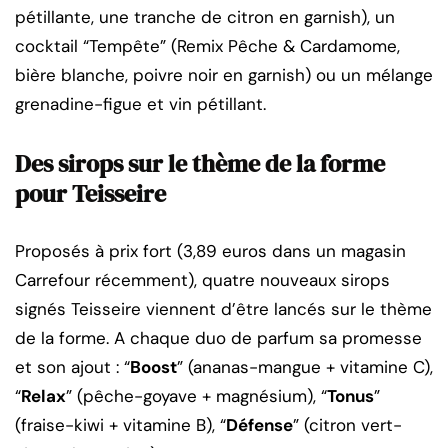
pétillante, une tranche de citron en garnish), un
cocktail “Tempête” (Remix Pêche & Cardamome,
bière blanche, poivre noir en garnish) ou un mélange
grenadine-figue et vin pétillant.
Des sirops sur le thème de la forme
pour Teisseire
Proposés à prix fort (3,89 euros dans un magasin
Carrefour récemment), quatre nouveaux sirops
signés Teisseire viennent d’être lancés sur le thème
de la forme. A chaque duo de parfum sa promesse
et son ajout : “
Boost
” (ananas-mangue + vitamine C),
“
Relax
” (pêche-goyave + magnésium), “
Tonus
”
(fraise-kiwi + vitamine B), “
Défense
” (citron vert-