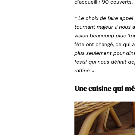
d’accueillir 90 couverts.
« Le choix de faire appel
tournant majeur. Il nous
vision beaucoup plus ‘to
fête ont changé, ce qui a
plus seulement pour dîne
festif qui nous définit d
raffiné. »
Une cuisine qui mêl