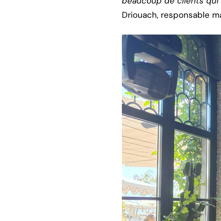
beaucoup de clients qui 
Driouach, responsable ma