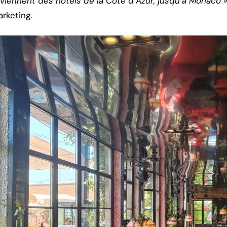
viennent des hôtels de la Côte d’Azur, jusqu’à Monaco 
rketing.