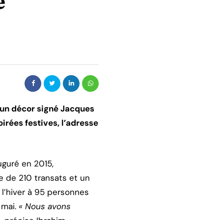
e
 un décor signé Jacques
oirées festives, l’adresse
uguré en 2015,
e de 210 transats et un
 l’hiver à 95 personnes
 mai.
« Nous avons