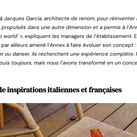
 à Jacques Garcia, architecte de renom, pour réinventer 
 a propulsés dans une autre dimension et a permis à l’
p world’ »
, expliquent les managers de l’établissement. E
 par ailleurs amené l’Annex à faire évoluer son concept 
r ou danser, ils recherchent une expérience complète. 
epuis toujours, mais nous l’avons transformé en un conc
e inspirations italiennes et françaises