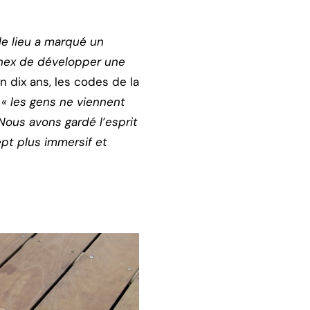
le lieu a marqué un
Annex de développer une
n dix ans, les codes de la
:
« les gens ne viennent
Nous avons gardé l’esprit
ept plus immersif et