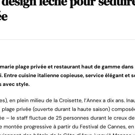
t design léché pour séduir
ée
ex marie plage privée et restaurant haut de gamme dans
. Entre cuisine italienne copieuse, service élégant et s
s avec style.
), en plein milieu de la Croisette, l’Annex a dix ans. Ina
 plage privée (ouverte durant la haute saison) composé
ée – le staff fluctue de 25 personnes durant le creux de
e montée progressive à partir du Festival de Cannes, en