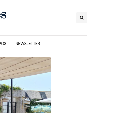
POS
NEWSLETTER