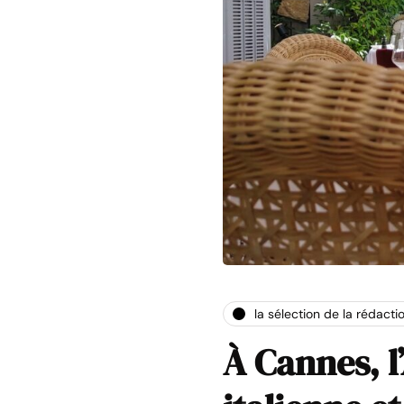
la sélection de la rédacti
À Cannes, l