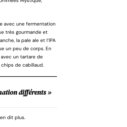
t nommées Mystique,
que avec une fermentation
ise très gourmande et
nche, la pale ale et l’IPA
que un peu de corps. En
A avec un tartare de
chips de cabillaud.
tion différents »
en dit plus.