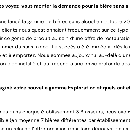
 voyez-vous monter la demande pour la bière sans al
ns lancé la gamme de bières sans alcool en octobre 20
s clients nous questionnaient fréquemment sur ce type de
ir ce genre de produit au sein d’une offre de restaurati
ommer du sans-alcool. Le succès a été immédiat dès la
le et à emporter.. Nous sommes aujourd’hui au-delà d’un
 bien installé et qui répond à une envie profonde d
né votre nouvelle gamme Exploration et quels ont été 
ries dans chaque établissement 3 Brasseurs, nous avon
ible (en moyenne 7 bières différentes par établissement
un relai de l’offre pression pour faire découvrir des st