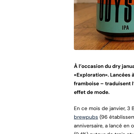
À l’occasion du dry janu
«Exploration». Lancées à
framboise – traduisent l
effet de mode.
En ce mois de janvier, 3 
brewpubs
(96 établissem
anniversaire, a lancé en