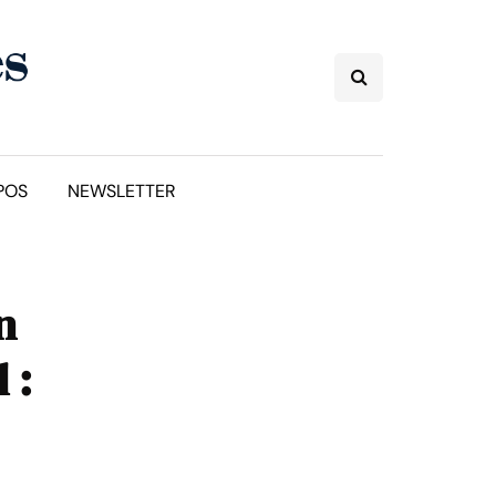
POS
NEWSLETTER
n
 :