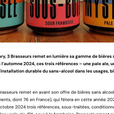
ary, 3 Brasseurs remet en lumière sa gamme de bières 
 l’automne 2024, ces trois références – une pale ale, un
’installation durable du sans-alcool dans les usages, 
Brasseurs remet en avant son offre de bières sans alcoo
ents, dont 76 en France), qui fêtera en cette année 2
 octobre 2024 trois références, sous-traitées, condition