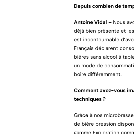
Depuis combien de temps
Antoine Vidal –
Nous avo
déjà bien présente et le
est incontournable d’avo
Français déclarent cons
bières sans alcool à tab
un mode de consommation
boire différemment.
Comment avez-vous imagi
techniques ?
Grâce à nos microbrasse
de bière pression dispon
gamme Exploration comme 