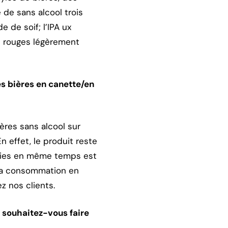
de sans alcool trois
e de soif; l’IPA ux
ts rouges légèrement
es bières en canette/en
ières sans alcool sur
n effet, le produit reste
sseries en même temps est
 la consommation en
 nos clients.
t souhaitez-vous faire