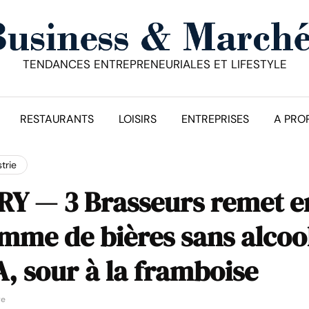
TENDANCES ENTREPRENEURIALES ET LIFESTYLE
RESTAURANTS
LOISIRS
ENTREPRISES
A PRO
trie
Y — 3 Brasseurs remet e
mme de bières sans alcool
PA, sour à la framboise
re