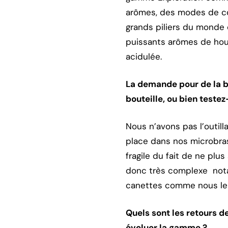
arômes, des modes de co
grands piliers du monde de
puissants arômes de houbl
acidulée.
La demande pour de la bi
bouteille, ou bien teste
Nous n’avons pas l’outill
place dans nos microbrass
fragile du fait de ne plu
donc très complexe nota
canettes comme nous le p
Quels sont les retours d
évoluer la gamme ?