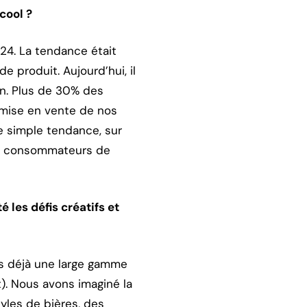
cool ?
24. La tendance était
 produit. Aujourd’hui, il
on. Plus de 30% des
 mise en vente de nos
e simple tendance, sur
es consommateurs de
les défis créatifs et
s déjà une large gamme
). Nous avons imaginé la
yles de bières, des