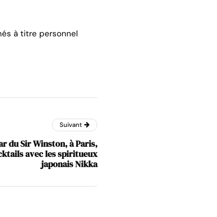
hés à titre personnel
Suivant
r du Sir Winston, à Paris,
cktails avec les spiritueux
japonais Nikka