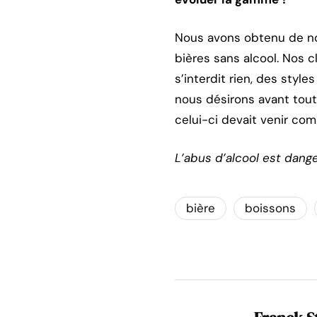
Nous avons obtenu de no
bières sans alcool. Nos c
s’interdit rien, des sty
nous désirons avant tout 
celui-ci devait venir com
L’abus d’alcool est dang
bière
boissons