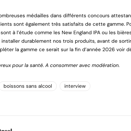
mbreuses médailles dans différents concours attestant
lients sont également très satisfaits de cette gamme. Po
les sont à l’étude comme les New England IPA ou les bièr
installer durablement nos trois produits, avant de sorti
pléter la gamme ce serait sur la fin d’année 2026 voir 
ereux pour la santé. A consommer avec modération.
boissons sans alcool
interview