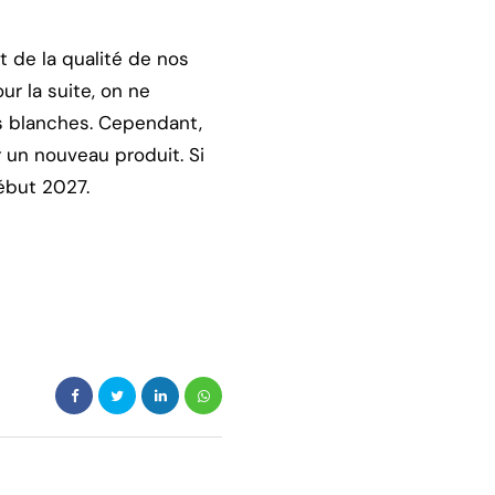
 de la qualité de nos
ur la suite, on ne
es blanches. Cependant,
r un nouveau produit. Si
début 2027.