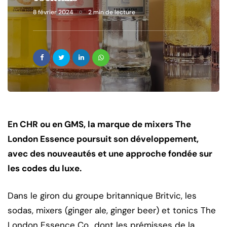
8 février 2024
2 min de lecture
En CHR ou en GMS, la marque de mixers The
London Essence poursuit son développement,
avec des nouveautés et une approche fondée sur
les codes du luxe.
Dans le giron du groupe britannique Britvic, les
sodas, mixers (ginger ale, ginger beer) et tonics The
London Essence Co., dont les prémisses de la