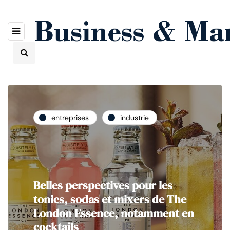
entreprises
industrie
Belles perspectives pour les
tonics, sodas et mixers de The
London Essence, notamment en
cocktails