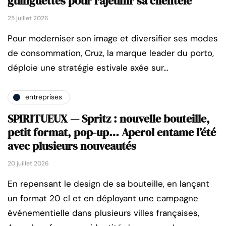
guinguettes pour rajeunir sa clientèle
25 juillet 2026
Pour moderniser son image et diversifier ses modes
de consommation, Cruz, la marque leader du porto,
déploie une stratégie estivale axée sur…
entreprises
SPIRITUEUX — Spritz : nouvelle bouteille,
petit format, pop-up… Aperol entame l’été
avec plusieurs nouveautés
20 juillet 2026
En repensant le design de sa bouteille, en lançant
un format 20 cl et en déployant une campagne
événementielle dans plusieurs villes françaises,