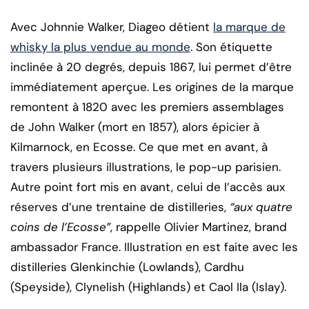
Avec Johnnie Walker, Diageo détient
la marque de
whisky la plus vendue au monde
. Son étiquette
inclinée à 20 degrés, depuis 1867, lui permet d’être
immédiatement aperçue. Les origines de la marque
remontent à 1820 avec les premiers assemblages
de John Walker (mort en 1857), alors épicier à
Kilmarnock, en Ecosse. Ce que met en avant, à
travers plusieurs illustrations, le pop-up parisien.
Autre point fort mis en avant, celui de l’accès aux
réserves d’une trentaine de distilleries,
“aux quatre
coins de l’Ecosse”
, rappelle Olivier Martinez, brand
ambassador France. Illustration en est faite avec les
distilleries Glenkinchie (Lowlands), Cardhu
(Speyside), Clynelish (Highlands) et Caol Ila (Islay).