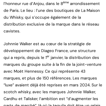
ème
l’honneur rue d’Anjou, dans le 8
arrondissement
de Paris. Le lieu : l’une des boutiques de La Maison
du Whisky, qui s’occupe également de la
distribution exclusive de la marque dans le réseau
cavistes.
Johnnie Walker est au cœur de la stratégie de
développement de Diageo France, une structure
er
qui a repris, depuis le 1
janvier, la distribution des
marques du groupe suite à la fin de la joint-venture
avec Moët Hennessy. Ce qui représente 43
marques, et plus de 150 références. Les marques
“luxe” avaient déjà été reprises en mars 2024. Sur le
scotch whisky, avec les marques Johnnie Walker,
Cardhu et Talisker, l’ambition est “d’augmenter les
parts de marché”, là où la tequila doit être un relais