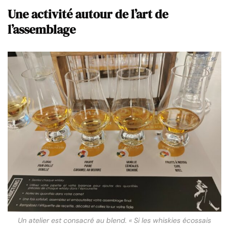
Une activité autour de l’art de
l’assemblage
Un atelier est consacré au blend. « Si les whiskies écossais