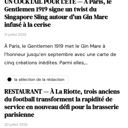
UN COCKTAIL POUR L'ÉTÉ — À Paris, le
Gentlemen 1919 signe un twist du
Singapore Sling autour d'un Gin Mare
infusé à la cerise
31 juillet 2026
À Paris, le Gentlemen 1919 met le Gin Mare à
l’honneur jusqu’en septembre avec une carte de
cinq créations inédites. Parmi elles,…
la sélection de la rédaction
RESTAURANT — À La Riotte, trois anciens
du football transforment la rapidité de
service en nouveau défi pour la brasserie
parisienne
30 juillet 2026