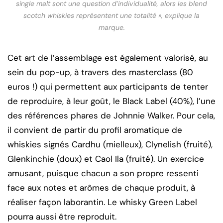
single malt sont une question d’individualité, alors les blend
scotch whiskies représentent une totalité », explique la
marque.
Cet art de l’assemblage est également valorisé, au
sein du pop-up, à travers des masterclass (80
euros !) qui permettent aux participants de tenter
de reproduire, à leur goût, le Black Label (40%), l’une
des références phares de Johnnie Walker. Pour cela,
il convient de partir du profil aromatique de
whiskies signés Cardhu (mielleux), Clynelish (fruité),
Glenkinchie (doux) et Caol Ila (fruité). Un exercice
amusant, puisque chacun a son propre ressenti
face aux notes et arômes de chaque produit, à
réaliser façon laborantin. Le whisky Green Label
pourra aussi être reproduit.