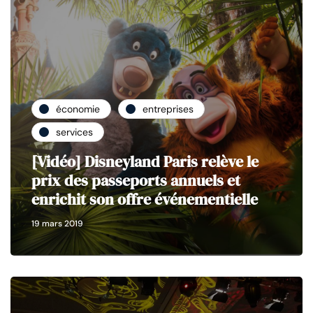
économie
entreprises
services
[Vidéo] Disneyland Paris relève le
prix des passeports annuels et
enrichit son offre événementielle
19 mars 2019