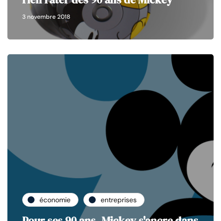
3 novembre 2018
économie
entreprises
Pour ses 90 ans, Mickey s'ancre dans