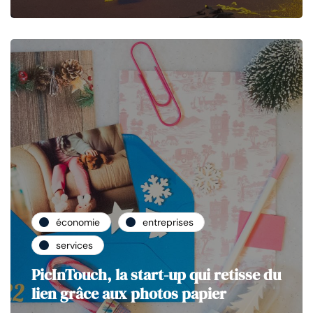
économie
entreprises
services
PicInTouch, la start-up qui retisse du
lien grâce aux photos papier