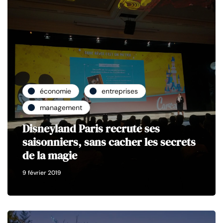
économie
entreprises
management
Disneyland Paris recrute ses
saisonniers, sans cacher les secrets
de la magie
9 février 2019