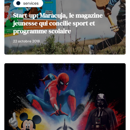
services
Start-up: Maracuja, le magazine
jeunesse qui concilie sport et
programme scolaire
22 octobre 2018