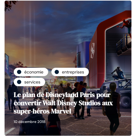
économie
entreprises
services
Le plan de Disneyland Paris pour
convertir Walt Disney Studios aux
super-héros Marvel
10 décembre 2018