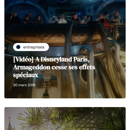
entreprises
[Vidéo] A Disneyland Paris,
Armageddon cesse ses effets
spéciaux
30 mars 2019