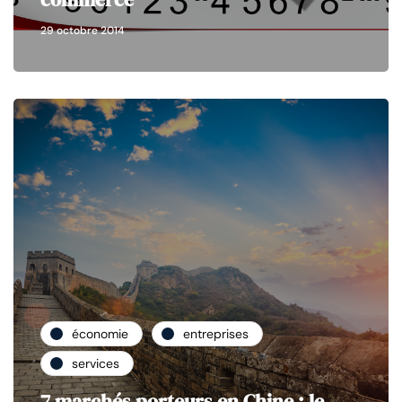
29 octobre 2014
économie
entreprises
services
7 marchés porteurs en Chine : le