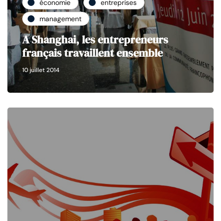
économie
entreprises
management
A Shanghai, les entrepreneurs
français travaillent ensemble
10 juillet 2014