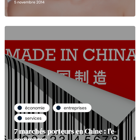
5 novembre 2014
économie
entreprises
services
7 marchés porteurs en Chine : l'e-
commerce