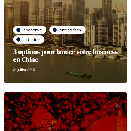
économie
entreprises
industrie
3 options pour lancer votre business
en Chine
31 juillet 2015