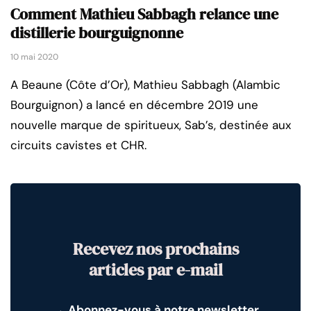
Comment Mathieu Sabbagh relance une
distillerie bourguignonne
10 mai 2020
A Beaune (Côte d’Or), Mathieu Sabbagh (Alambic
Bourguignon) a lancé en décembre 2019 une
nouvelle marque de spiritueux, Sab’s, destinée aux
circuits cavistes et CHR.
Recevez nos prochains
articles par e-mail
→
Abonnez-vous à notre newsletter