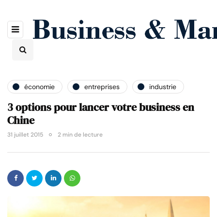
économie
entreprises
industrie
3 options pour lancer votre business en
Chine
31 juillet 2015
2 min de lecture