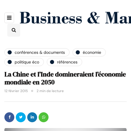
conférences & documents
économie
politique éco
références
La Chine et l’Inde domineraient l’économie
mondiale en 2050
12 février 2015
2 min de lecture