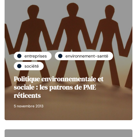
entreprises
environnement-santé
société
Politique environnementale et
sociale : les patrons de PME
réticents
5 novembre 2013