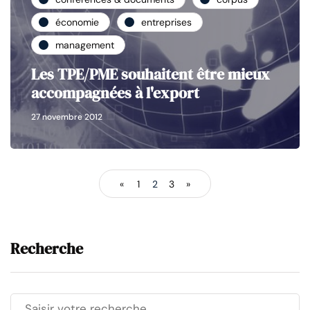
économie
entreprises
management
Les TPE/PME souhaitent être mieux
accompagnées à l'export
27 novembre 2012
«
1
2
3
»
Recherche