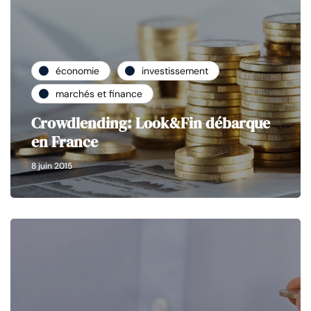
économie
investissement
marchés et finance
Crowdlending: Look&Fin débarque
en France
8 juin 2015