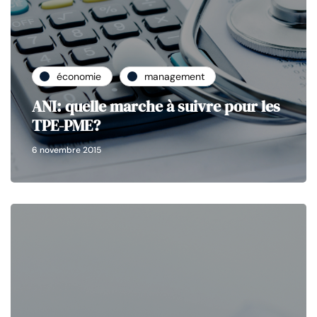
économie
management
ANI: quelle marche à suivre pour les
TPE-PME?
6 novembre 2015