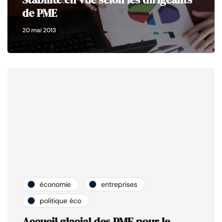
de PME
20 mai 2013
économie
entreprises
politique éco
Accueil glacial des PME pour le