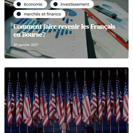
économie
investissement
marchés et finance
Comment faire revenir les Français
en Bourse?
30 janvier 2017