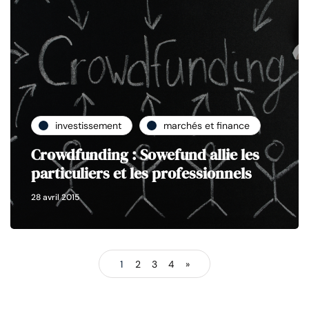
investissement
marchés et finance
Crowdfunding : Sowefund allie les
particuliers et les professionnels
28 avril 2015
1
2
3
4
»