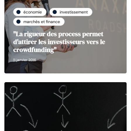
économie
investissement
marchés et finance
"La rigueur des process permet
d'attirer les investisseurs vers le
crowdfunding"
11 janvier 2016