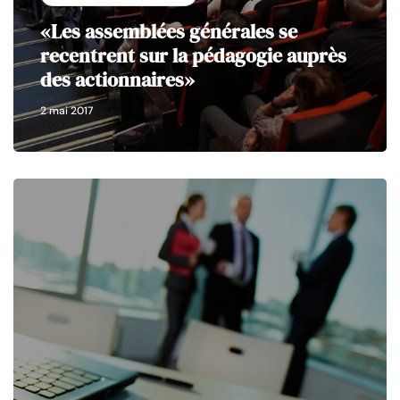
«Les assemblées générales se
recentrent sur la pédagogie auprès
des actionnaires»
2 mai 2017