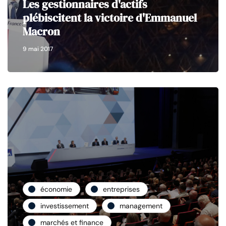
Les gestionnaires d'actifs
plébiscitent la victoire d'Emmanuel
Macron
9 mai 2017
économie
entreprises
investissement
management
marchés et finance