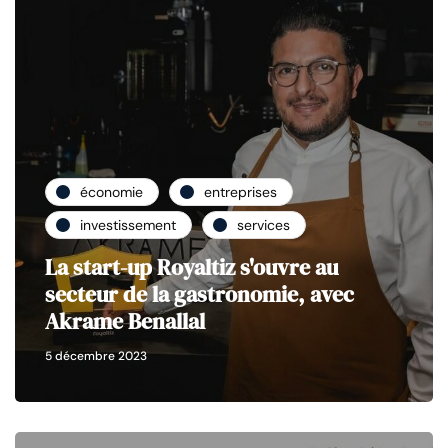
économie
entreprises
investissement
services
La start-up Royaltiz s'ouvre au
secteur de la gastronomie, avec
Akrame Benallal
5 décembre 2023