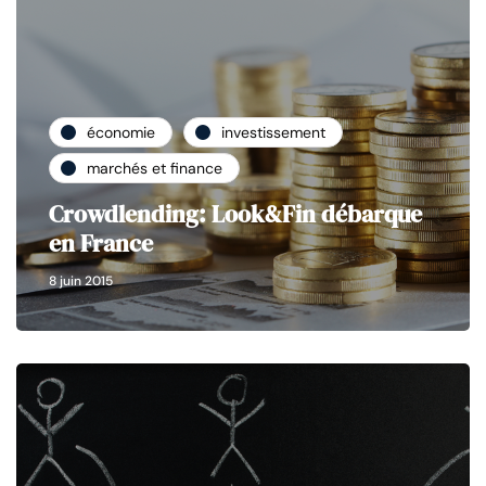
économie
investissement
marchés et finance
Crowdlending: Look&Fin débarque
en France
8 juin 2015