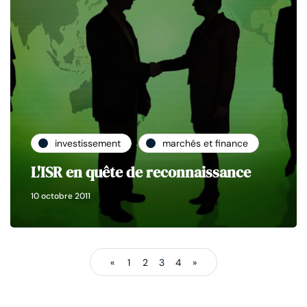
investissement
marchés et finance
L'ISR en quête de reconnaissance
10 octobre 2011
«
1
2
3
4
»