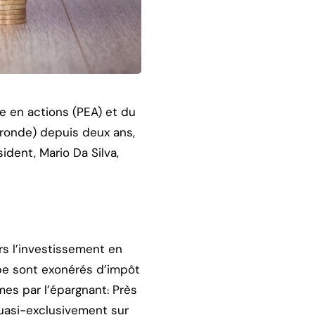
e en actions (PEA) et du
ironde) depuis deux ans,
dent, Mario Da Silva,
rs l’investissement en
ppe sont exonérés d’impôt
mes par l’épargnant
.
Près
quasi-exclusivement sur