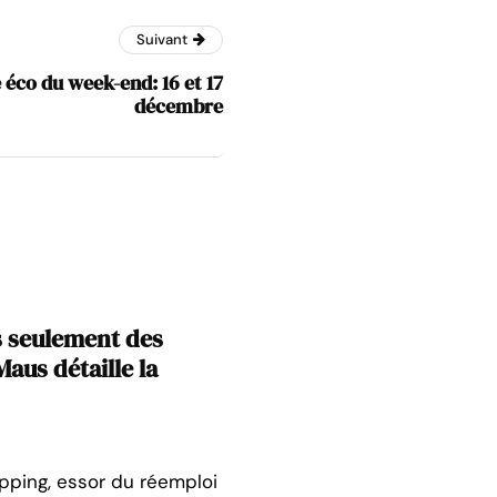
Suivant
 éco du week-end: 16 et 17
décembre
s seulement des
aus détaille la
opping, essor du réemploi