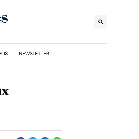
POS
NEWSLETTER
ux