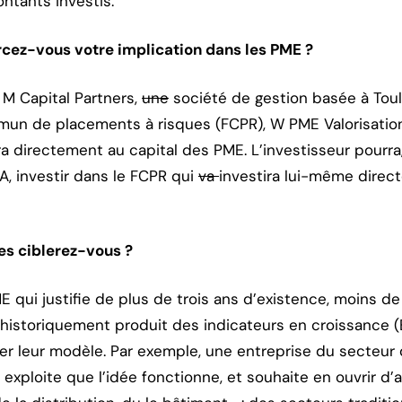
tants investis.
rcez-vous votre implication dans les PME ?
c M Capital Partners,
une
société de gestion basée à Toul
mun de placements à risques (FCPR), W PME Valorisation
ra directement au capital des PME. L’investisseur pourra
A, investir dans le FCPR qui
va
investira lui-même dire
ses ciblerez-vous ?
qui justifie de plus de trois ans d’existence, moins de
nt historiquement produit des indicateurs en croissance (
er leur modèle. Par exemple, une entreprise du secteur d
e exploite que l’idée fonctionne, et souhaite en ouvrir d