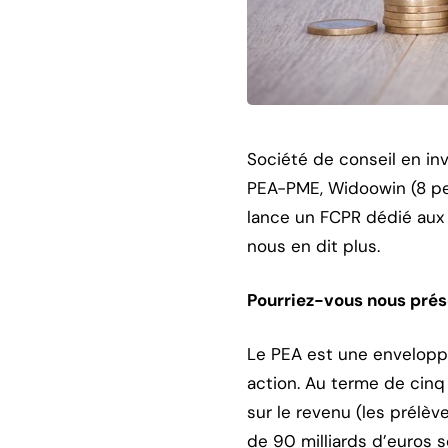
Société de conseil en in
PEA-PME, Widoowin (8 per
lance un FCPR dédié aux 
nous en dit plus.
Pourriez-vous nous prés
Le PEA est une enveloppe
action. Au terme de cinq
sur le revenu (les prélè
de 90 milliards d’euros s