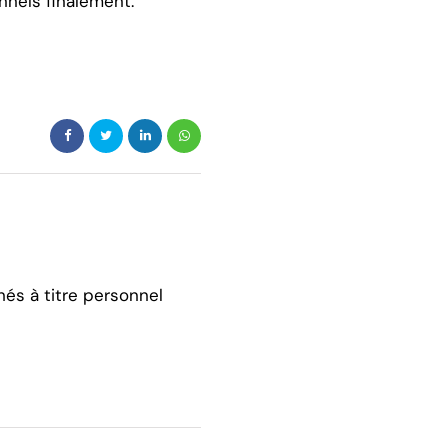
nnels finalement.
hés à titre personnel