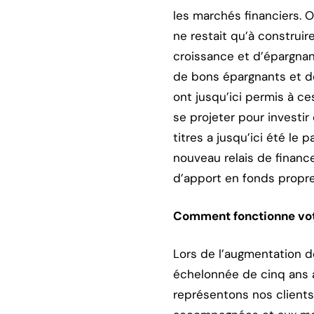
les marchés financiers. Or
ne restait qu’à construir
croissance et d’épargnan
de bons épargnants et de 
ont jusqu’ici permis à ce
se projeter pour investir
titres a jusqu’ici été le 
nouveau relais de finan
d’apport en fonds propr
Comment fonctionne vot
Lors de l’augmentation de
échelonnée de cinq ans à
représentons nos client