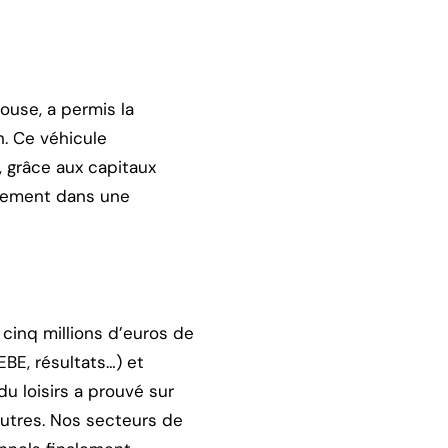
ouse, a permis la
. Ce véhicule
, grâce aux capitaux
ctement dans une
 cinq millions d’euros de
EBE, résultats…) et
u loisirs a prouvé sur
’autres. Nos secteurs de