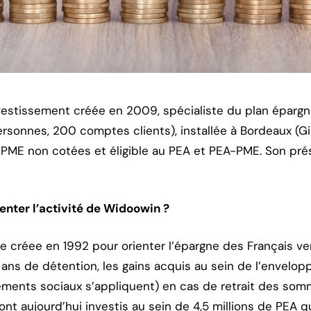
vestissement créée en 2009, spécialiste du plan épargn
sonnes, 200 comptes clients), installée à Bordeaux (G
PME non cotées et éligible au PEA et PEA-PME. Son prési
enter l’activité de Widoowin ?
 créee en 1992 pour orienter l’épargne des Français ve
 ans de détention, les gains acquis au sein de l’envelo
vements sociaux s’appliquent) en cas de retrait des som
ont aujourd’hui investis au sein de 4,5 millions de PEA 