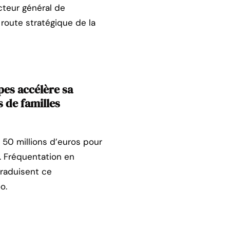
cteur général de
e route stratégique de la
es accélère sa
s de familles
 50 millions d’euros pour
. Fréquentation en
traduisent ce
o.