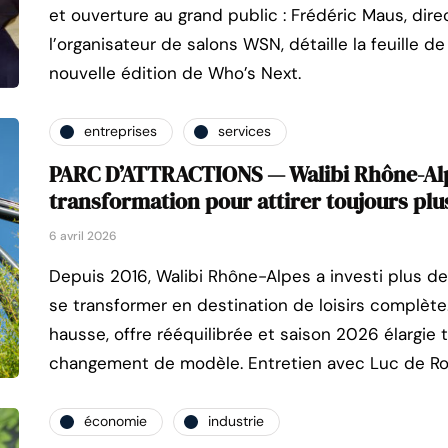
et ouverture au grand public : Frédéric Maus, dire
l’organisateur de salons WSN, détaille la feuille d
nouvelle édition de Who’s Next.
entreprises
services
PARC D’ATTRACTIONS — Walibi Rhône-Alp
transformation pour attirer toujours plu
6 avril 2026
Depuis 2016, Walibi Rhône-Alpes a investi plus de
se transformer en destination de loisirs complète
hausse, offre rééquilibrée et saison 2026 élargie 
changement de modèle. Entretien avec Luc de Ro
économie
industrie