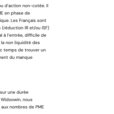
ou d’action non-cotée. Il
PME en phase de
ique. Les Français sont
 (réduction IR et/ou ISF)
à l’entrée, difficile de
la non liquidité des
donc temps de trouver un
ément du manque
 sur une durée
z Widoowin, nous
xé aux nombres de PME