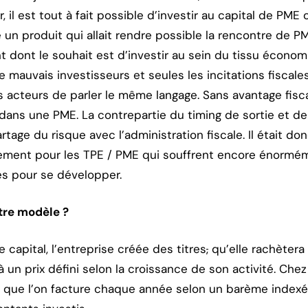
, il est tout à fait possible d’investir au capital de PME 
e un produit qui allait rendre possible la rencontre de 
t dont le souhait est d’investir au sein du tissu économ
mauvais investisseurs et seules les incitations fiscales
s acteurs de parler le même langage. Sans avantage fiscal 
 dans une PME. La contrepartie du timing de sortie et de 
partage du risque avec l’administration fiscale. Il était 
cement pour les TPE / PME qui souffrent encore énorm
es pour se développer.
re modèle ?
 capital, l’entreprise créée des titres
,
qu’elle rachètera
 un prix défini selon la croissance de son activité. Che
s que l’on facture chaque année selon un barème inde