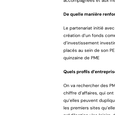
accompagnées et aux mon
De quelle manière renfo
Le partenariat initié ave
création d’un fonds com
d’investissement investi
placés au sein de son PE
quinzaine de PME
Quels profils d’entrepri
On va rechercher des PME 
chiffre d’affaires, qui o
qu’elles peuvent dupliqu
les premiers sites qu’ell