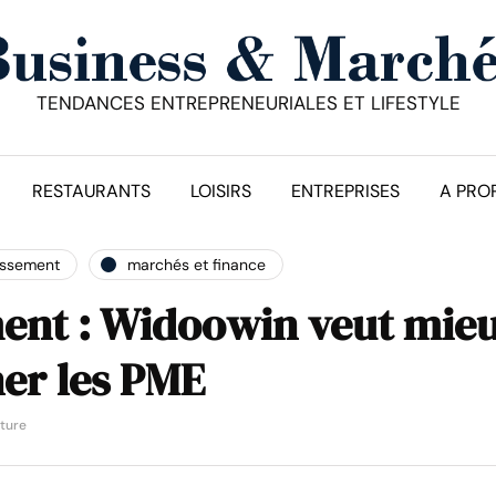
TENDANCES ENTREPRENEURIALES ET LIFESTYLE
RESTAURANTS
LOISIRS
ENTREPRISES
A PRO
issement
marchés et finance
ment : Widoowin veut mie
er les PME
cture