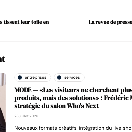
 tissent leur toile en
La revue de presse
nt
entreprises
services
MODE — «Les visiteurs ne cherchent plu
produits, mais des solutions» : Frédéric M
stratégie du salon Who's Next
23 juillet 2026
Nouveaux formats créatifs, intégration du live sh