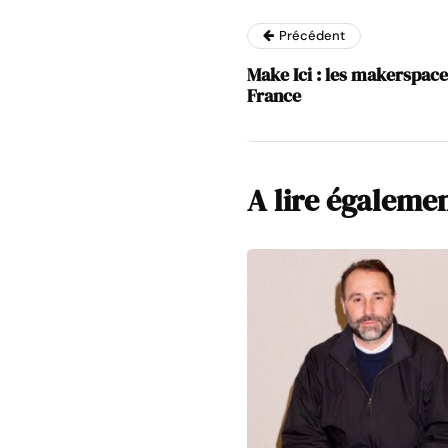
Précédent
Make Ici : les makerspaces
France
A lire égaleme