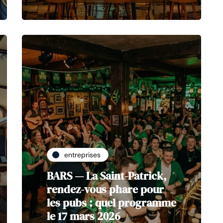
entreprises
BARS — La Saint-Patrick,
rendez-vous phare pour
les pubs : quel programme
le 17 mars 2026