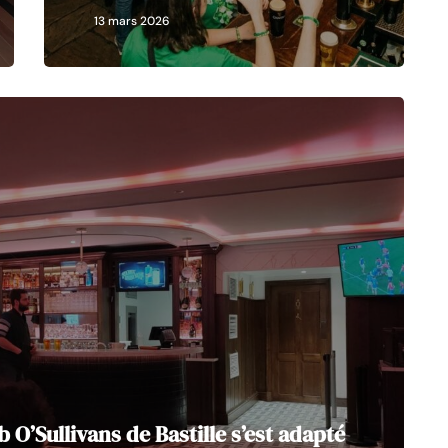
13 mars 2026
’Sullivans de Bastille s’est adapté