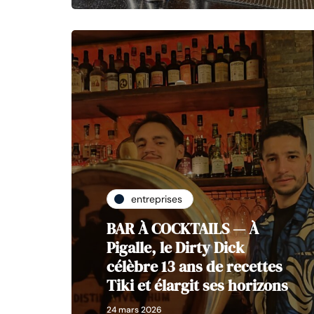
entreprises
BAR À COCKTAILS — À
Pigalle, le Dirty Dick
célèbre 13 ans de recettes
Tiki et élargit ses horizons
24 mars 2026