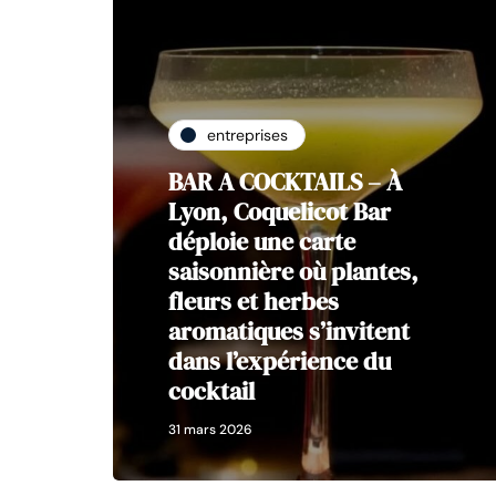
entreprises
BAR A COCKTAILS – À
Lyon, Coquelicot Bar
déploie une carte
saisonnière où plantes,
fleurs et herbes
aromatiques s’invitent
dans l’expérience du
cocktail
31 mars 2026