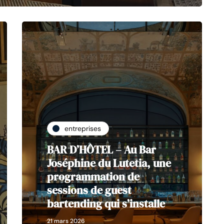
entreprises
BAR D’HÔTEL – Au Bar
Joséphine du Lutetia, une
programmation de
sessions de guest
bartending qui s’installe
21 mars 2026