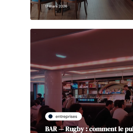
17 mars 2026
entreprises
BAR — Rugby : comment le pub O