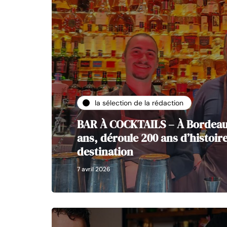
la sélection de la rédaction
BAR À COCKTAILS – À Bordeaux,
ans, déroule 200 ans d’histoire
destination
7 avril 2026