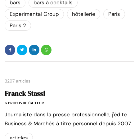
bars
bars à cocktails
Experimental Group
hôtellerie
Paris
Paris 2
3297 articles
Franck Stassi
A PROPOS DE L'AUTEUR
Journaliste dans la presse professionnelle, j'édite
Business & Marchés à titre personnel depuis 2007.
articles