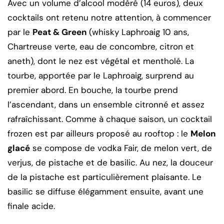
Avec un volume d’alcool modéré (14 euros), deux
cocktails ont retenu notre attention, à commencer
par le
Peat & Green
(whisky Laphroaig 10 ans,
Chartreuse verte, eau de concombre, citron et
aneth), dont le nez est végétal et mentholé. La
tourbe, apportée par le Laphroaig, surprend au
premier abord. En bouche, la tourbe prend
l’ascendant, dans un ensemble citronné et assez
rafraîchissant. Comme à chaque saison, un cocktail
frozen est par ailleurs proposé au rooftop : le
Melon
glacé
se compose de vodka Fair, de melon vert, de
verjus, de pistache et de basilic. Au nez, la douceur
de la pistache est particulièrement plaisante. Le
basilic se diffuse élégamment ensuite, avant une
finale acide.