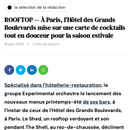
la sélection de la rédaction
ROOFTOP — À Paris, l’Hôtel des Grands
Boulevards mise sur une carte de cocktails
tout en douceur pour la saison estivale
18 juin 2026
2 min de lecture
Spécialisé dans l’hôtellerie-restauration
, le
groupe Experimental orchestre le lancement des
nouveaux menus printemps-été
de ses bars
, à
l’instar de ceux de l’Hôtel des Grands Boulevards,
à Paris. Le Shed, un rooftop verdoyant et son
pendant The Shell, au rez-de-chaussée, déclinent