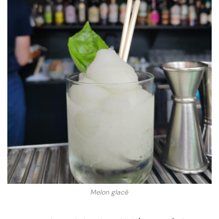
Melon glacé