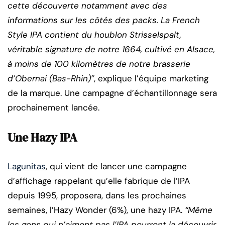
cette découverte notamment avec des
informations sur les côtés des packs. La French
Style IPA contient du houblon Strisselspalt,
véritable signature de notre 1664, cultivé en Alsace,
à moins de 100 kilomètres de notre brasserie
d’Obernai (Bas-Rhin)”
, explique l’équipe marketing
de la marque. Une campagne d’échantillonnage sera
prochainement lancée.
Une Hazy IPA
Lagunitas
, qui vient de lancer une campagne
d’affichage rappelant qu’elle fabrique de l’IPA
depuis 1995, proposera, dans les prochaines
semaines, l’Hazy Wonder (6%), une hazy IPA.
“Même
les gens qui n’aiment pas l’IPA pourront la découvrir.