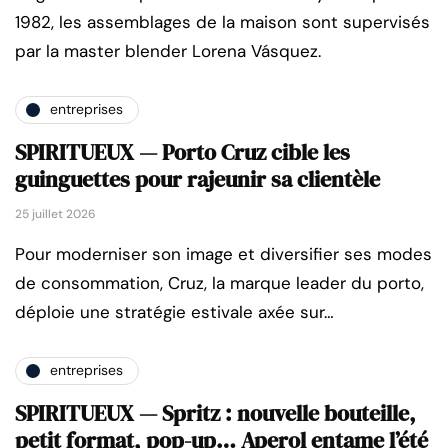
1982, les assemblages de la maison sont supervisés
par la master blender Lorena Vásquez.
entreprises
SPIRITUEUX — Porto Cruz cible les
guinguettes pour rajeunir sa clientèle
25 juillet 2026
Pour moderniser son image et diversifier ses modes
de consommation, Cruz, la marque leader du porto,
déploie une stratégie estivale axée sur…
entreprises
SPIRITUEUX — Spritz : nouvelle bouteille,
petit format, pop-up… Aperol entame l’été