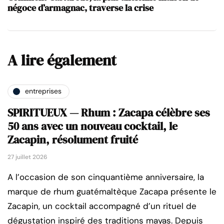
négoce d’armagnac, traverse la crise
A lire également
entreprises
SPIRITUEUX — Rhum : Zacapa célèbre ses
50 ans avec un nouveau cocktail, le
Zacapin, résolument fruité
27 juillet 2026
A l’occasion de son cinquantième anniversaire, la
marque de rhum guatémaltèque Zacapa présente le
Zacapin, un cocktail accompagné d’un rituel de
dégustation inspiré des traditions mayas. Depuis