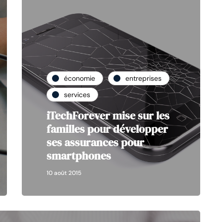
économie
entreprises
services
iTechForever mise sur les
familles pour développer
ses assurances pour
smartphones
10 août 2015