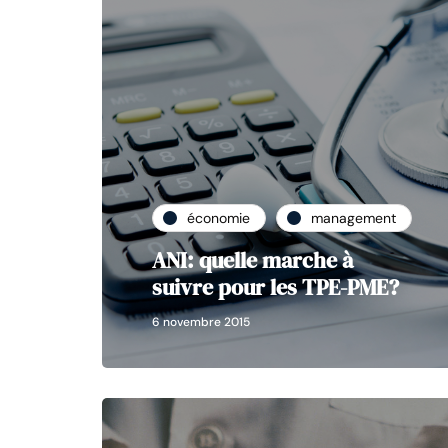
économie
management
ANI: quelle marche à
suivre pour les TPE-PME?
6 novembre 2015