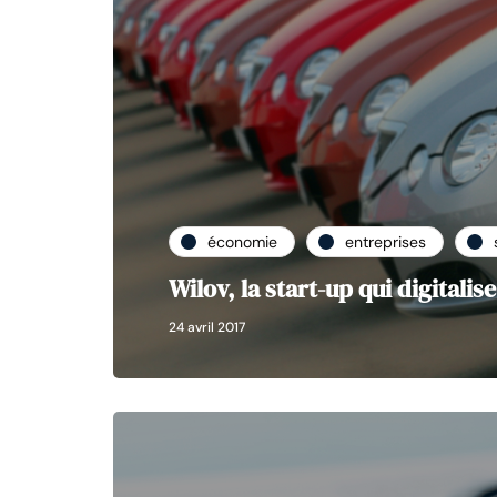
économie
entreprises
Wilov, la start-up qui digitali
24 avril 2017