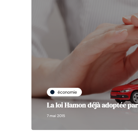
économie
La loi Hamon déjà adoptée pa
7 mai 2015