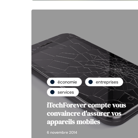
économie
entreprises
services
iTechForever compte vous
convaincre d'assurer vos
appareils mobiles
6 novembre 2014