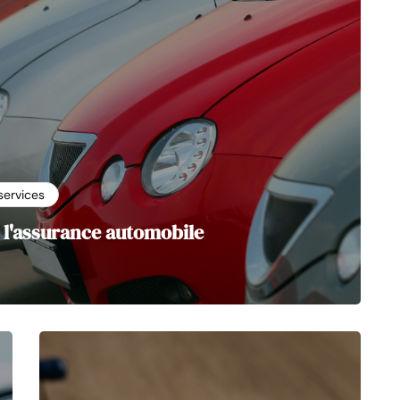
services
se l'assurance automobile