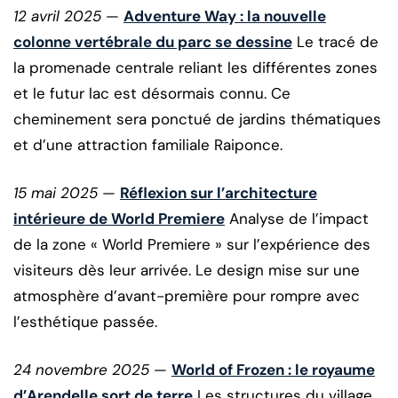
12 avril 2025
—
Adventure Way : la nouvelle
colonne vertébrale du parc se dessine
Le tracé de
la promenade centrale reliant les différentes zones
et le futur lac est désormais connu. Ce
cheminement sera ponctué de jardins thématiques
et d’une attraction familiale Raiponce.
15 mai 2025
—
Réflexion sur l’architecture
intérieure de World Premiere
Analyse de l’impact
de la zone « World Premiere » sur l’expérience des
visiteurs dès leur arrivée. Le design mise sur une
atmosphère d’avant-première pour rompre avec
l’esthétique passée.
24 novembre 2025
—
World of Frozen : le royaume
d’Arendelle sort de terre
Les structures du village