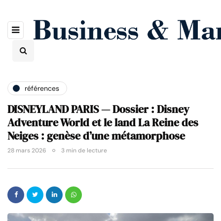
références
DISNEYLAND PARIS — Dossier : Disney
Adventure World et le land La Reine des
Neiges : genèse d’une métamorphose
28 mars 2026
3 min de lecture