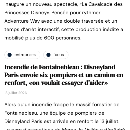
inaugure un nouveau spectacle, «La Cavalcade des
Princesses Disney». Pensée pour rythmer
Adventure Way avec une double traversée et un
temps d’arrêt interactif, cette production inédite a
mobilisé plus de 600 personnes.
entreprises
focus
Incendie de Fontainebleau : Disneyland
Paris envoie six pompiers et un camion en
renfort, «on voulait essayer d'aider»
13 juillet 2026
Alors qu’un incendie frappe le massif forestier de
Fontainebleau, une équipe de pompiers de
Disneyland Paris est arrivée en renfort le 13 juillet.
Le parc d’attractions de Marne-la-Vallée a dépêché