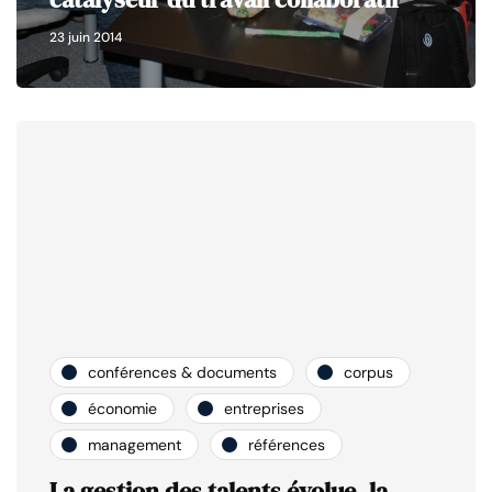
23 juin 2014
conférences & documents
corpus
économie
entreprises
management
références
La gestion des talents évolue, la