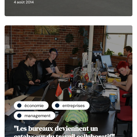
4 août 2014
économie
entreprises
management
"Les bureaux deviennent un
catalyseur du travail collaboratif"