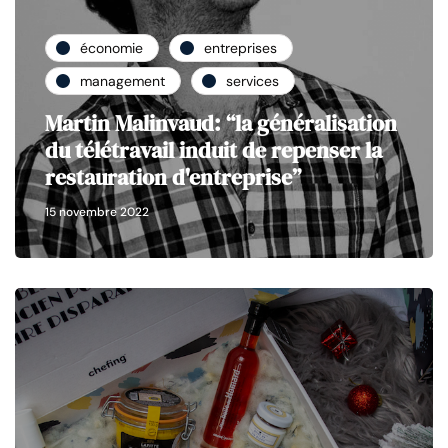
économie
entreprises
management
services
Martin Malinvaud: “la généralisation
du télétravail induit de repenser la
restauration d'entreprise”
15 novembre 2022