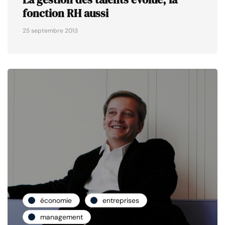
fonction RH aussi
25 septembre 2013
économie
entreprises
management