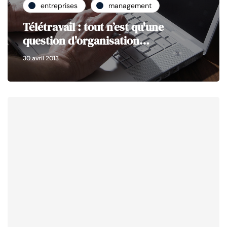
entreprises
management
Télétravail : tout n’est qu'une
question d'organisation…
30 avril 2013