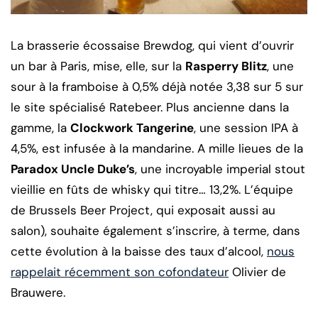
La brasserie écossaise Brewdog, qui vient d’ouvrir
un bar à Paris, mise, elle, sur la
Rasperry Blitz
, une
sour à la framboise à 0,5% déjà notée 3,38 sur 5 sur
le site spécialisé Ratebeer. Plus ancienne dans la
gamme, la
Clockwork Tangerine
, une session IPA à
4,5%, est infusée à la mandarine. A mille lieues de la
Paradox Uncle Duke’s
, une incroyable imperial stout
vieillie en fûts de whisky qui titre… 13,2%. L’équipe
de Brussels Beer Project, qui exposait aussi au
salon), souhaite également s’inscrire, à terme, dans
cette évolution à la baisse des taux d’alcool,
nous
rappelait récemment son cofondateur
Olivier de
Brauwere.