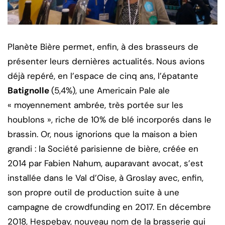
Planète Bière permet, enfin, à des brasseurs de
présenter leurs dernières actualités. Nous avions
déjà repéré, en l’espace de cinq ans, l’épatante
Batignolle
(5,4%), une Americain Pale ale
« moyennement ambrée, très portée sur les
houblons », riche de 10% de blé incorporés dans le
brassin. Or, nous ignorions que la maison a bien
grandi : la Société parisienne de bière, créée en
2014 par Fabien Nahum, auparavant avocat, s’est
installée dans le Val d’Oise, à Groslay avec, enfin,
son propre outil de production suite à une
campagne de crowdfunding en 2017. En décembre
2018, Hespebay, nouveau nom de la brasserie qui