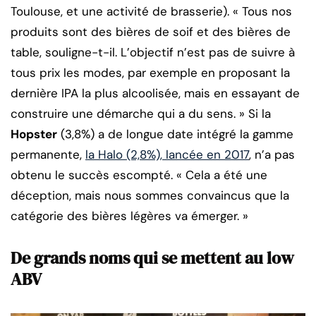
Toulouse, et une activité de brasserie). « Tous nos
produits sont des bières de soif et des bières de
table, souligne-t-il. L’objectif n’est pas de suivre à
tous prix les modes, par exemple en proposant la
dernière IPA la plus alcoolisée, mais en essayant de
construire une démarche qui a du sens. » Si la
Hopster
(3,8%) a de longue date intégré la gamme
permanente,
la Halo (2,8%), lancée en 2017
, n’a pas
obtenu le succès escompté. « Cela a été une
déception, mais nous sommes convaincus que la
catégorie des bières légères va émerger. »
De grands noms qui se mettent au low
ABV