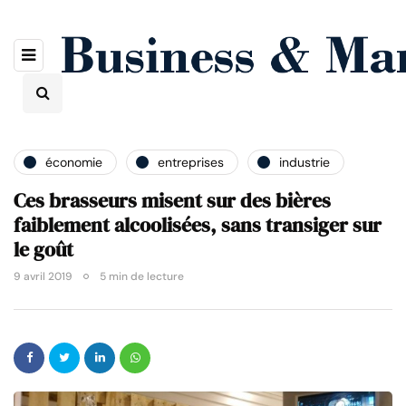
économie
entreprises
industrie
Ces brasseurs misent sur des bières
faiblement alcoolisées, sans transiger sur
le goût
9 avril 2019
5 min de lecture