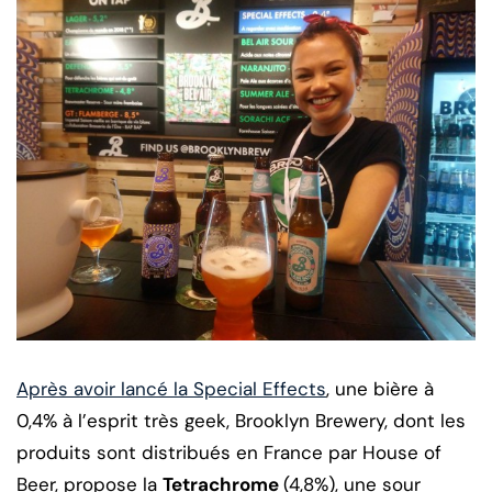
Après avoir lancé la Special Effects
, une bière à
0,4% à l’esprit très geek, Brooklyn Brewery, dont les
produits sont distribués en France par House of
Beer, propose la
Tetrachrome
(4,8%), une sour