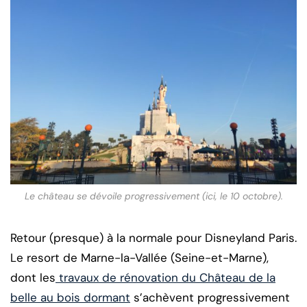
Le château se dévoile progressivement (ici, le 10 octobre).
Retour (presque) à la normale pour Disneyland Paris.
Le resort de Marne-la-Vallée (Seine-et-Marne),
dont les
travaux de rénovation du Château de la
belle au bois dormant
s’achèvent progressivement