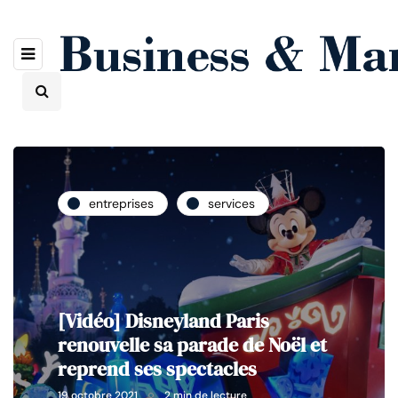
entreprises
services
[Vidéo] Disneyland Paris
renouvelle sa parade de Noël et
reprend ses spectacles
19 octobre 2021
2 min de lecture