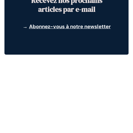
Recevez nos prochains
articles par e-mail
→
Abonnez-vous à notre newsletter