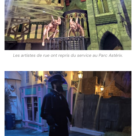
Les artistes de rue ont repris du service au Parc Astérix.