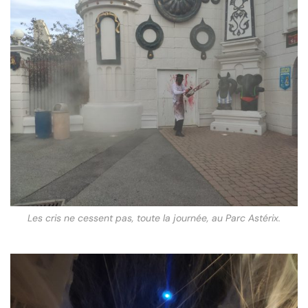
Les cris ne cessent pas, toute la journée, au Parc Astérix.