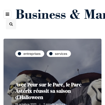
entreprises
services
Avec Peur sur le Parc, le Parc
Astérix réussit sa saison
d’Halloween
19 octobre 2021
2 min de lecture