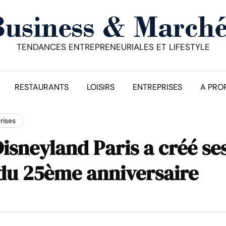
TENDANCES ENTREPRENEURIALES ET LIFESTYLE
RESTAURANTS
LOISIRS
ENTREPRISES
A PRO
rises
sneyland Paris a créé se
 du 25ème anniversaire