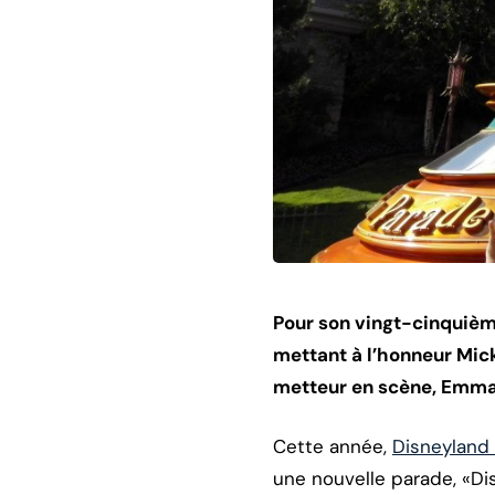
Pour son vingt-cinquièm
mettant à l’honneur Mick
metteur en scène, Emm
Cette année,
Disneyland 
une nouvelle parade, «Di