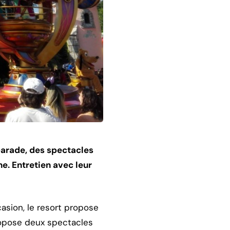
parade, des spectacles
e. Entretien avec leur
casion, le resort propose
propose deux spectacles