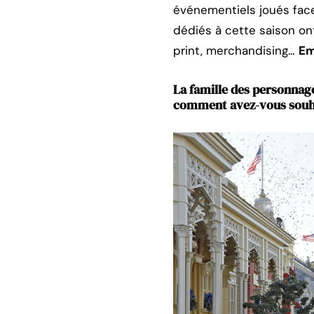
événementiels joués fac
dédiés à cette saison on
print, merchandising…
Em
La famille des personnag
comment avez-vous souha