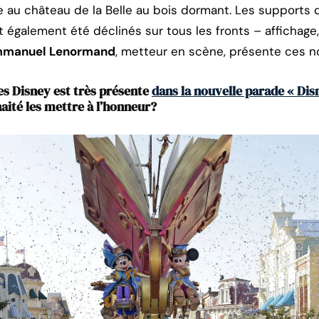
e au château de la Belle au bois dormant. Les supports
t également été déclinés sur tous les fronts – affichage
manuel Lenormand
, metteur en scène, présente ces n
es Disney est très présente
dans la nouvelle parade « Dis
ité les mettre à l’honneur?