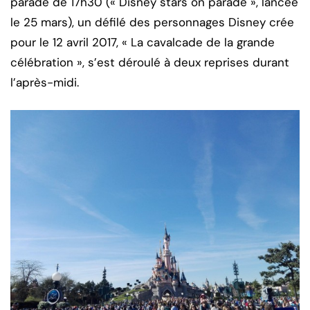
parade de 17h30 (« Disney stars on parade », lancée
le 25 mars), un défilé des personnages Disney crée
pour le 12 avril 2017, « La cavalcade de la grande
célébration », s’est déroulé à deux reprises durant
l’après-midi.