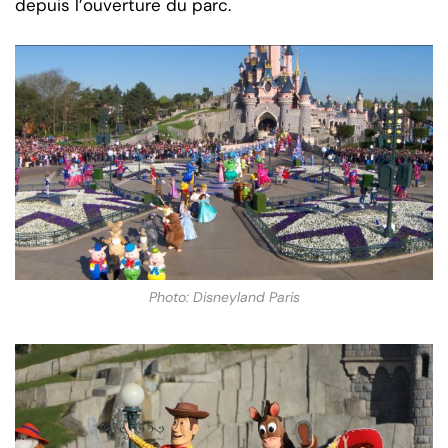
depuis l’ouverture du parc.
Photo: Disneyland Paris