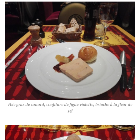
Foie gras de canard, confiture de figue violette, brioche à la fleur de
sel