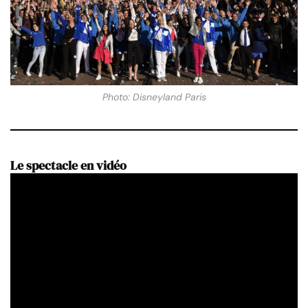
Photo: Disneyland Paris
Le spectacle en vidéo