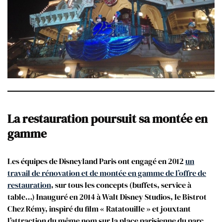
La restauration poursuit sa montée en
gamme
Les équipes de Disneyland Paris ont engagé en 2012
un
travail de rénovation et de montée en gamme de l’offre de
restauration
, sur tous les concepts (buffets, service à
table…) Inauguré en 2014 à Walt Disney Studios, le Bistrot
Chez Rémy, inspiré du film « Ratatouille » et jouxtant
l’attraction du même nom sur la place parisienne du parc,