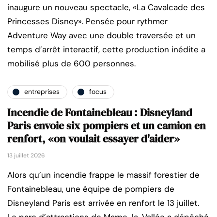
inaugure un nouveau spectacle, «La Cavalcade des
Princesses Disney». Pensée pour rythmer
Adventure Way avec une double traversée et un
temps d’arrêt interactif, cette production inédite a
mobilisé plus de 600 personnes.
entreprises
focus
Incendie de Fontainebleau : Disneyland
Paris envoie six pompiers et un camion en
renfort, «on voulait essayer d'aider»
13 juillet 2026
Alors qu’un incendie frappe le massif forestier de
Fontainebleau, une équipe de pompiers de
Disneyland Paris est arrivée en renfort le 13 juillet.
Le parc d’attractions de Marne-la-Vallée a dépêché