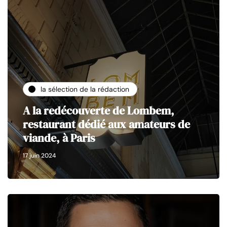
la sélection de la rédaction
A la redécouverte de Lombem,
restaurant dédié aux amateurs de
viande, à Paris
17 juin 2024