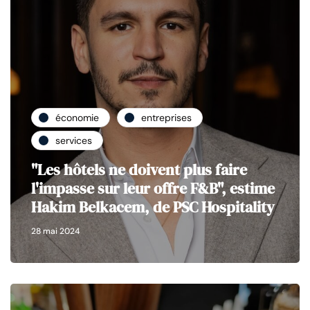
économie
entreprises
services
"Les hôtels ne doivent plus faire
l'impasse sur leur offre F&B", estime
Hakim Belkacem, de PSC Hospitality
28 mai 2024