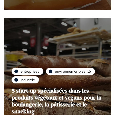
entreprises
environnement-santé
industrie
5 start-up spécialisées dans les
produits végétaux et vegans pour la
boulangerie, la pâtisserie et le
snacking