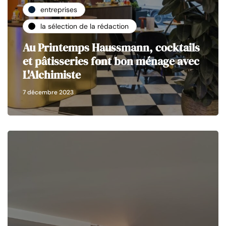
entreprises
la sélection de la rédaction
Au Printemps Haussmann, cocktails
et pâtisseries font bon ménage avec
L'Alchimiste
7 décembre 2023