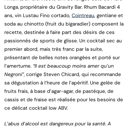
Longa, propriétaire du Gravity Bar. Rhum Bacardi 4
ans, vin Lustau Fino cortado,
Cointreau
, gentiane et
soda au chinotto (fruit du bigaradier) composent la
recette, destinée à faire part des désirs de ces
passionnés de sports de glisse. Un cocktail sec au
premier abord, mais très franc par la suite,
présentant de belles notes orangées et porté sur
l’amertume.
“Il est beaucoup moins amer qu’un
Negroni”
, corrige Steven Chicard, qui recommande
sa dégustation à l’heure de l’apéritif. Une gelée de
fruits frais, à base d’agar-agar, de pastèque, de
cassis et de fraise est réalisée pour les besoins de
ce délicat cocktail low ABV.
L’abus d’alcool est dangereux pour la santé. A