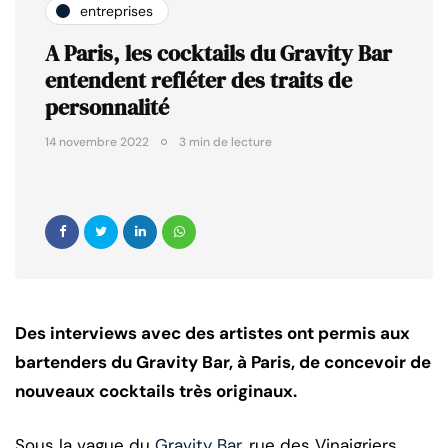
entreprises
A Paris, les cocktails du Gravity Bar
entendent refléter des traits de
personnalité
14 novembre 2022
3 min de lecture
Des interviews avec des artistes ont permis aux
bartenders du Gravity Bar, à Paris, de concevoir de
nouveaux cocktails très originaux.
Sous la vague du
Gravity Bar
, rue des Vinaigriers,