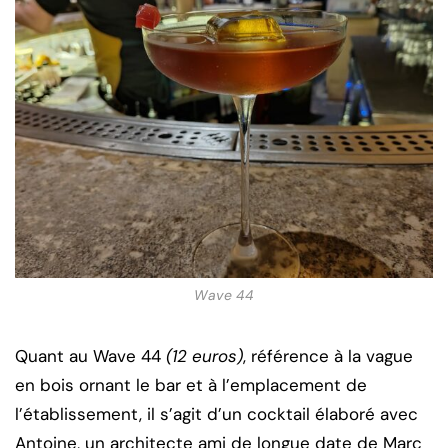
Wave 44
Quant au Wave 44
(12 euros)
, référence à la vague
en bois ornant le bar et à l’emplacement de
l’établissement, il s’agit d’un cocktail élaboré avec
Antoine, un architecte ami de longue date de Marc