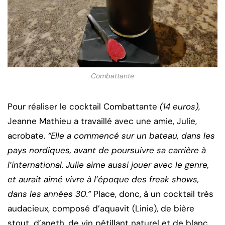
Combattante
Pour réaliser le cocktail Combattante
(14 euros)
,
Jeanne Mathieu a travaillé avec une amie, Julie,
acrobate.
“Elle a commencé sur un bateau, dans les
pays nordiques, avant de poursuivre sa carrière à
l’international. Julie aime aussi jouer avec le genre,
et aurait aimé vivre à l’époque des freak shows,
dans les années 30.”
Place, donc, à un cocktail très
audacieux, composé d’aquavit (Linie), de bière
stout, d’aneth, de vin pétillant naturel et de blanc