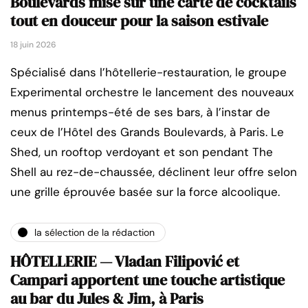
Boulevards mise sur une carte de cocktails
tout en douceur pour la saison estivale
18 juin 2026
Spécialisé dans l’hôtellerie-restauration, le groupe
Experimental orchestre le lancement des nouveaux
menus printemps-été de ses bars, à l’instar de
ceux de l’Hôtel des Grands Boulevards, à Paris. Le
Shed, un rooftop verdoyant et son pendant The
Shell au rez-de-chaussée, déclinent leur offre selon
une grille éprouvée basée sur la force alcoolique.
la sélection de la rédaction
HÔTELLERIE — Vladan Filipović et
Campari apportent une touche artistique
au bar du Jules & Jim, à Paris