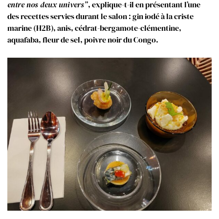
entre nos deux univers”
, explique-t-il en présentant l’une
des recettes servies durant le salon : gin iodé à la criste
marine (H2B), anis, cédrat-bergamote-clémentine,
aquafaba, fleur de sel, poivre noir du Congo.