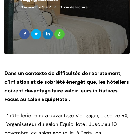
10 novembre 2022
3 min de lecture
Dans un contexte de difficultés de recrutement,
d’inflation et de sobriété énergétique, les hôteliers
doivent davantage faire valoir leurs initiatives.
Focus au salon EquipHotel.
L’hôtellerie tend à davantage s’engager, observe RX,
l’organisateur du salon EquipHotel. Jusqu’au 10
novembre, ce salon accueille, à Paris, les