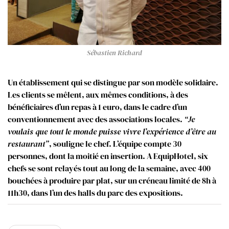
Sébastien Richard
Un établissement qui se distingue par son modèle solidaire.
Les clients se mêlent, aux mêmes conditions, à des
bénéficiaires d’un repas à 1 euro, dans le cadre d’un
conventionnement avec des associations locales.
“Je
voulais que tout le monde puisse vivre l’expérience d’être au
restaurant”
, souligne le chef. L’équipe compte 30
personnes, dont la moitié en insertion. A EquipHotel, six
chefs se sont relayés tout au long de la semaine, avec 400
bouchées à produire par plat, sur un créneau limité de 8h à
11h30, dans l’un des halls du parc des expositions.