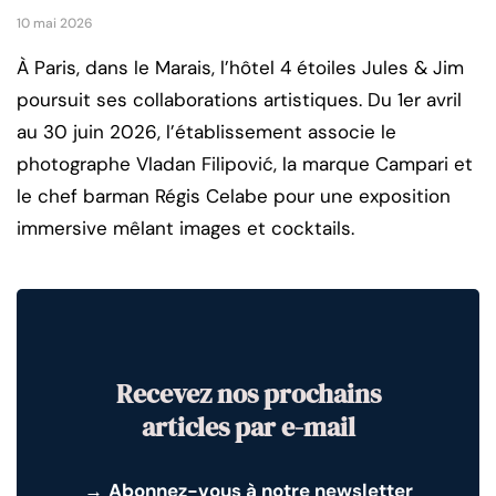
10 mai 2026
À Paris, dans le Marais, l’hôtel 4 étoiles Jules & Jim
poursuit ses collaborations artistiques. Du 1er avril
au 30 juin 2026, l’établissement associe le
photographe Vladan Filipović, la marque Campari et
le chef barman Régis Celabe pour une exposition
immersive mêlant images et cocktails.
Recevez nos prochains
articles par e-mail
→
Abonnez-vous à notre newsletter