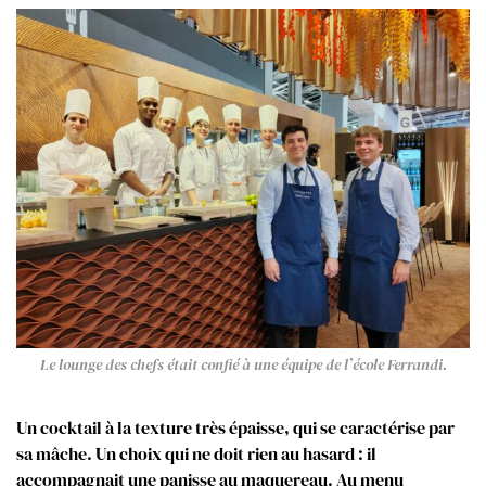
Le lounge des chefs était confié à une équipe de l’école Ferrandi.
Un cocktail à la texture très épaisse, qui se caractérise par
sa mâche. Un choix qui ne doit rien au hasard : il
accompagnait une panisse au maquereau. Au menu