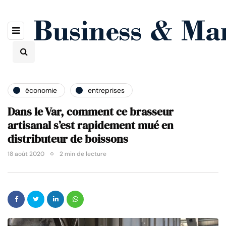
économie
entreprises
Dans le Var, comment ce brasseur
artisanal s’est rapidement mué en
distributeur de boissons
18 août 2020
2 min de lecture