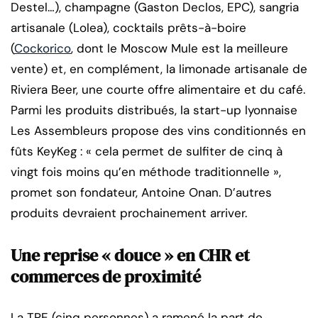
Destel…), champagne (Gaston Declos, EPC), sangria
artisanale (Lolea), cocktails prêts-à-boire
(
Cockorico
, dont le Moscow Mule est la meilleure
vente) et, en complément, la limonade artisanale de
Riviera Beer, une courte offre alimentaire et du café.
Parmi les produits distribués, la start-up lyonnaise
Les Assembleurs propose des vins conditionnés en
fûts KeyKeg : « cela permet de sulfiter de cinq à
vingt fois moins qu’en méthode traditionnelle »,
promet son fondateur, Antoine Onan. D’autres
produits devraient prochainement arriver.
Une reprise « douce » en CHR et
commerces de proximité
La TPE (cinq personnes) a ramené la part de