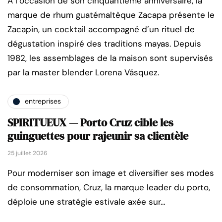
A l’occasion de son cinquantième anniversaire, la
marque de rhum guatémaltèque Zacapa présente le
Zacapin, un cocktail accompagné d’un rituel de
dégustation inspiré des traditions mayas. Depuis
1982, les assemblages de la maison sont supervisés
par la master blender Lorena Vásquez.
entreprises
SPIRITUEUX — Porto Cruz cible les
guinguettes pour rajeunir sa clientèle
25 juillet 2026
Pour moderniser son image et diversifier ses modes
de consommation, Cruz, la marque leader du porto,
déploie une stratégie estivale axée sur…