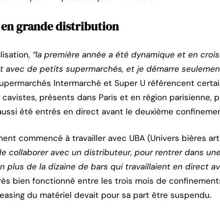
 en grande distribution
isation,
“la première année a été dynamique et en crois
ct avec de petits supermarchés, et je démarre seulement 
supermarchés Intermarché et Super U référencent certai
 cavistes, présents dans Paris et en région parisienne
aussi été entrés en direct avant le deuxième confinemen
ment commencé à travailler avec UBA (Univers bières art
l de collaborer avec un distributeur, pour rentrer dans un
n plus de la dizaine de bars qui travaillaient en direct a
rès bien fonctionné entre les trois mois de confinements
leasing du matériel devait pour sa part être suspendu.