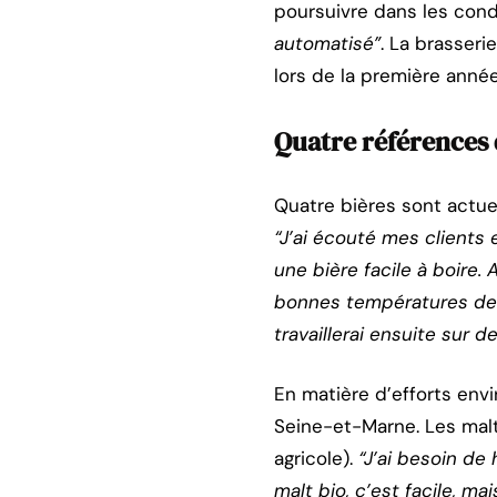
poursuivre dans les cond
automatisé”
. La brasseri
lors de la première année
Quatre références 
Quatre bières sont actuel
“J’ai écouté mes clients e
une bière facile à boire. 
bonnes températures de f
travaillerai ensuite sur 
En matière d’efforts envi
Seine-et-Marne. Les malt
agricole).
“J’ai besoin de
malt bio, c’est facile, m