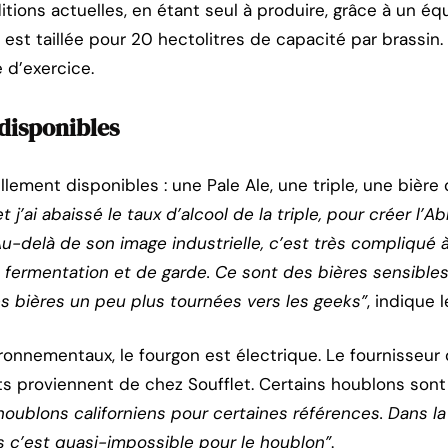
itions actuelles, en étant seul à produire, grâce à un 
e est taillée pour 20 hectolitres de capacité par brassin
 d’exercice.
disponibles
lement disponibles : une Pale Ale, une triple, une bière 
t j’ai abaissé le taux d’alcool de la triple, pour créer l’A
Au-delà de son image industrielle, c’est très compliqué à 
ermentation et de garde. Ce sont des bières sensibles
des bières un peu plus tournées vers les geeks”
, indique 
ronnementaux, le fourgon est électrique. Le fournisseur
s proviennent de chez Soufflet. Certains houblons sont
 houblons californiens pour certaines références. Dans 
ais c’est quasi-impossible pour le houblon”
.