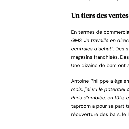
Un tiers des ventes
En termes de commercial
GMS. Je travaille en dire
centrales d’achat”
. Des 
magasins franchisés. Des
Une dizaine de bars ont 
Antoine Philippe a égale
mois, j’ai vu le potentie
Paris d’emblée, en fûts, e
taproom a pour sa part t
réouverture des bars, le 