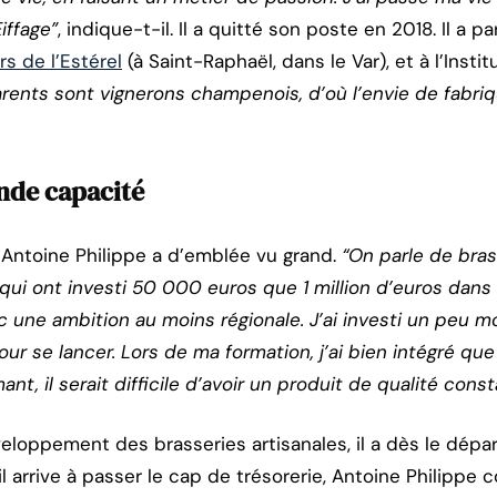
iffage”
, indique-t-il. Il a quitté son poste en 2018. Il a 
s de l’Estérel
(à Saint-Raphaël, dans le Var), et à l’Instit
rents sont vignerons champenois, d’où l’envie de fabri
nde capacité
, Antoine Philippe a d’emblée vu grand.
“On parle de bras
qui ont investi 50 000 euros que 1 million d’euros dans l
 une ambition au moins régionale. J’ai investi un peu mo
r se lancer. Lors de ma formation, j’ai bien intégré que
nt, il serait difficile d’avoir un produit de qualité cons
loppement des brasseries artisanales, il a dès le départ
’il arrive à passer le cap de trésorerie, Antoine Philippe