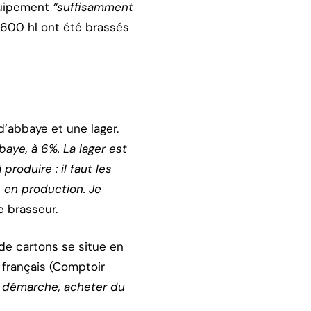
équipement
“suffisamment
. 600 hl ont été brassés
d’abbaye et une lager.
bbaye, à 6%. La lager est
produire : il faut les
 en production. Je
le brasseur.
 de cartons se situe en
 français (Comptoir
la démarche, acheter du