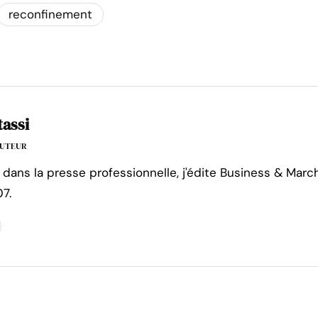
reconfinement
tassi
'AUTEUR
 dans la presse professionnelle, j'édite Business & Marc
7.