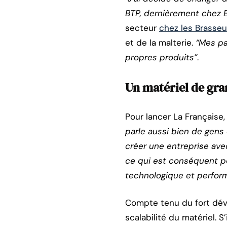
BTP, dernièrement chez E
secteur
chez les Brasseur
et de la malterie.
“Mes pa
propres produits”
.
Un matériel de gra
Pour lancer La Française
parle aussi bien de gens 
créer une entreprise avec
ce qui est conséquent pou
technologique et performa
Compte tenu du fort déve
scalabilité du matériel. S