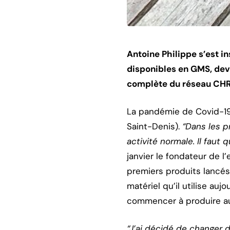
Antoine Philippe s’est i
disponibles en GMS, devr
complète du réseau CHR
La pandémie de Covid-19 
Saint-Denis).
“Dans les p
activité normale. Il faut
janvier le fondateur de l
premiers produits lancés 
matériel qu’il utilise auj
commencer à produire au
“J’ai décidé de changer d