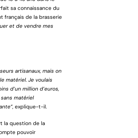
parfait sa connaissance du
ut français de la brasserie
quer et de vendre mes
seurs artisanaux, mais on
e matériel. Je voulais
ins d’un million d’euros,
 sans matériel
tante”
, explique-t-il.
 la question de la
 compte pouvoir