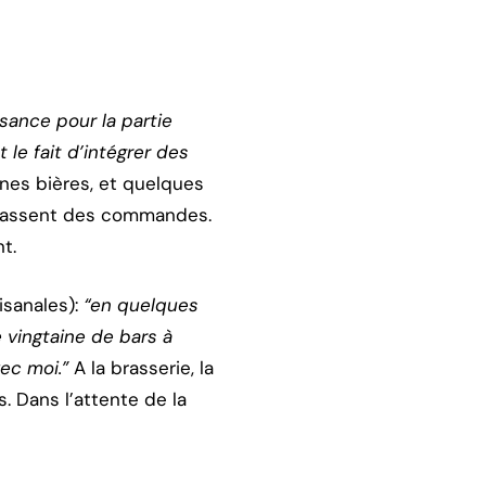
sance pour la partie
le fait d’intégrer des
nes bières, et quelques
, passent des commandes.
t.
isanales):
“en quelques
e vingtaine de bars à
vec moi.”
A la brasserie, la
. Dans l’attente de la