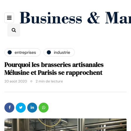
entreprises
industrie
Pourquoi les brasseries artisanales
Mélusine et Parisis se rapprochent
20 août 2020
2 min de lecture