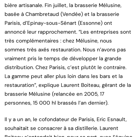
bière artisanale. Fin juillet, la brasserie Mélusine,
basée à Chambretaud (Vendée) et la brasserie
Parisis, d’Epinay-sous-Sénart (Essonne) ont
annoncé leur rapprochement. “Les entreprises sont
très complémentaires : chez Mélusine, nous
sommes très axés restauration. Nous n’avons pas
vraiment pris le temps de développer la grande
distribution. Chez Parisis, c’est plutôt le contraire.
La gamme peut aller plus loin dans les bars et la
restauration”, explique Laurent Boiteau, gérant de la
brasserie Mélusine (relancée en 2005, 17
personnes, 15 000 hl brassés l’an dernier).
Il y a un an, le cofondateur de Parisis, Eric Esnault,
souhaitait se consacrer à sa distillerie. Laurent
Boiteau s’entendait bien, pour sa part, avec l’équipe