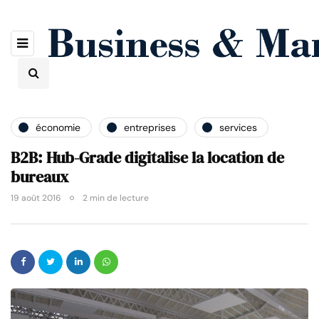
économie
entreprises
services
B2B: Hub-Grade digitalise la location de
bureaux
19 août 2016
2 min de lecture