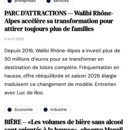
entreprises
services
PARC D’ATTRACTIONS — Walibi Rhône-
Alpes accélère sa transformation pour
attirer toujours plus de familles
6 avril 2026
Depuis 2016, Walibi Rhône-Alpes a investi plus de
50 millions d’euros pour se transformer en
destination de loisirs complète. Fréquentation en
hausse, offre rééquilibrée et saison 2026 élargie
traduisent ce changement de modèle. Entretien
avec Luc de Roo.
économie
industrie
BIÈRE – «Les volumes de bière sans alcool
sont orientés à la hausse», observe Magali