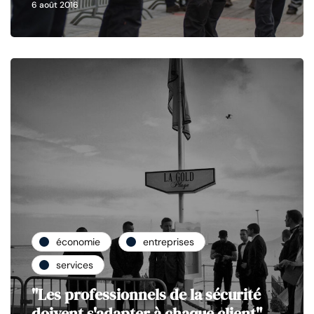
6 août 2016
économie
entreprises
services
"Les professionnels de la sécurité
doivent s'adapter à chaque client"