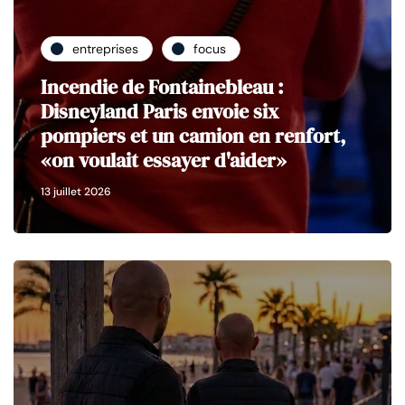
entreprises
focus
Incendie de Fontainebleau :
Disneyland Paris envoie six
pompiers et un camion en renfort,
«on voulait essayer d'aider»
13 juillet 2026