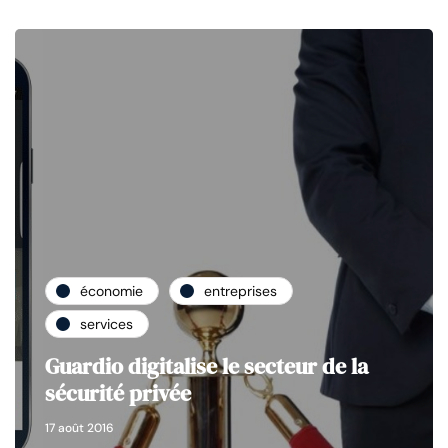
économie
entreprises
services
Guardio digitalise le secteur de la
sécurité privée
17 août 2016