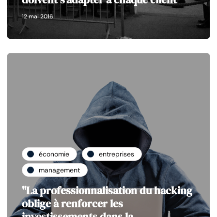
12 mai 2016
économie
entreprises
management
"La professionnalisation du hacking
oblige à renforcer les
investissements dans la