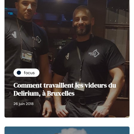
focus
Comment travaillent les videurs du
Delirium, à Bruxelles
26 juin 2018