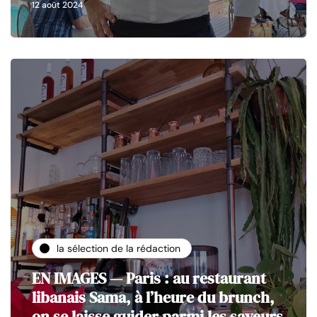
12 août 2024
la sélection de la rédaction
EN IMAGES — Paris : au restaurant
libanais Sama, à l’heure du brunch,
on se laisse guider parmi les saveurs