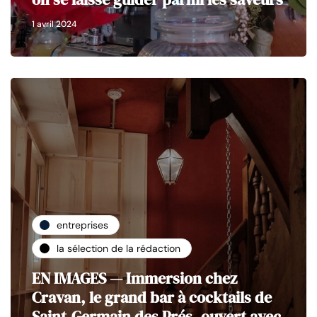
1 avril 2024
entreprises
la sélection de la rédaction
EN IMAGES — Immersion chez
Cravan, le grand bar à cocktails de
Saint-Germain des Prés, ouvert avec