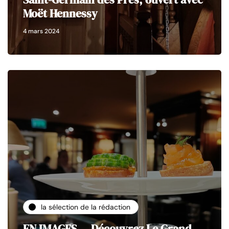
Moët Hennessy
4 mars 2024
la sélection de la rédaction
EN IMAGES — Découvrez Le Grand