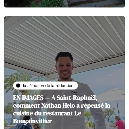
la sélection de la rédaction
EN IMAGES — A Saint-Raphaël,
comment Nathan Helo a repensé la
cuisine du restaurant Le
Bougainvillier