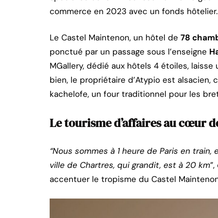
commerce en 2023 avec un fonds hôtelier.
Le Castel Maintenon, un hôtel de
78 cham
ponctué par un passage sous l’enseigne
Ha
MGallery, dédié aux hôtels 4 étoiles, laisse
bien, le propriétaire d’Atypio est alsacien,
kachelofe, un four traditionnel pour les br
Le tourisme d’affaires au cœur de
“Nous sommes à 1 heure de Paris en train, e
ville de Chartres, qui grandit, est à 20 km
”,
accentuer le tropisme du Castel Maintenon 