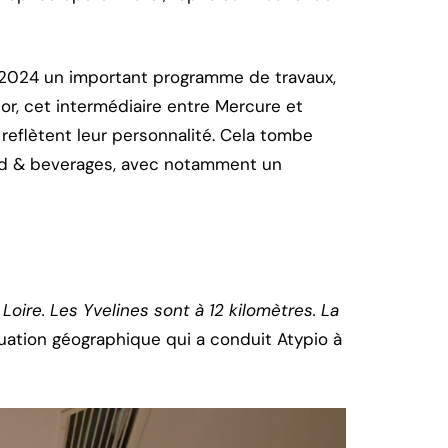
2024 un important programme de travaux,
or, cet intermédiaire entre Mercure et
x reflètent leur personnalité. Cela tombe
 food & beverages, avec notamment un
oire. Les Yvelines sont à 12 kilomètres. La
tuation géographique qui a conduit Atypio à