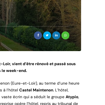
-Loir, vient d’être rénové et passé sous
rs le week-end.
tenon (Eure-et-Loir), au terme d’une heure
s à l’hôtel
Castel Maintenon
. L’hôtel,
n vaste écrin qui a séduit le groupe
Atypio
,
reprise opère l’hôtel, repris au tribunal de