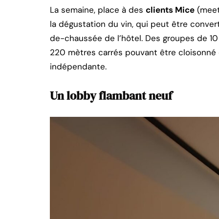
La semaine, place à des
clients Mice
(meeti
la dégustation du vin, qui peut être conve
de-chaussée de l’hôtel. Des groupes de 10 
220 mètres carrés pouvant être cloisonné 
indépendante.
Un lobby flambant neuf