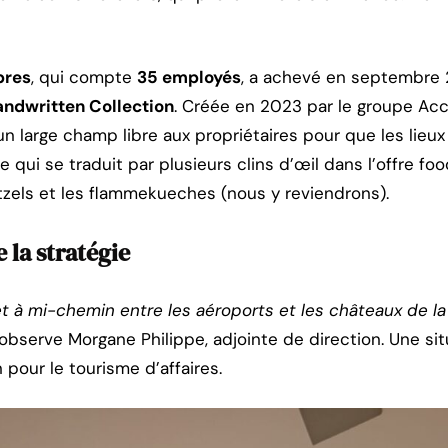
bres
, qui compte
35 employés
, a achevé en septembre 
ndwritten Collection
. Créée en 2023 par le groupe Acc
 un large champ libre aux propriétaires pour que les lieu
 ce qui se traduit par plusieurs clins d’œil dans l’offre
etzels et les flammekueches (nous y reviendrons).
 la stratégie
t à mi-chemin entre les aéroports et les châteaux de la L
 observe Morgane Philippe, adjointe de direction. Une si
pour le tourisme d’affaires.