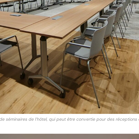
 de séminaires de l’hôtel, qui peut être convertie pour des réceptions