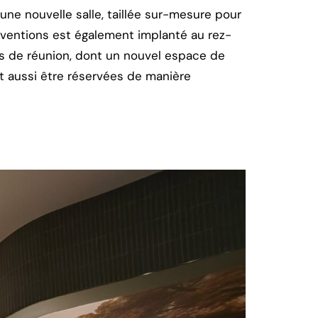
une nouvelle salle, taillée sur-mesure pour
onventions est également implanté au rez-
es de réunion, dont un nouvel espace de
t aussi être réservées de manière