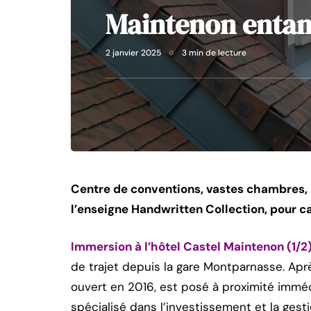
Maintenon entam
2 janvier 2025
3 min de lecture
Centre de conventions, vastes chambres, l
l’enseigne Handwritten Collection, pour ca
Immersion à l’hôtel Castel Maintenon (1/2
de trajet depuis la gare Montparnasse. Aprè
ouvert en 2016, est posé à proximité immé
spécialisé dans l’investissement et la gestio