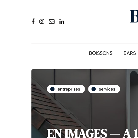
BOISSONS
BARS
entreprises
services
EN IMAGES — A 1 