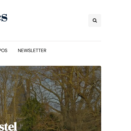
POS
NEWSLETTER
stel