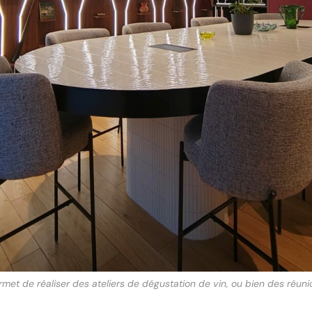
rmet de réaliser des ateliers de dégustation de vin, ou bien des réuni