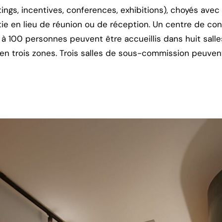
ngs, incentives, conferences, exhibitions), choyés avec 
rtie en lieu de réunion ou de réception. Un centre de c
à 100 personnes peuvent être accueillis dans huit sall
en trois zones. Trois salles de sous-commission peuven