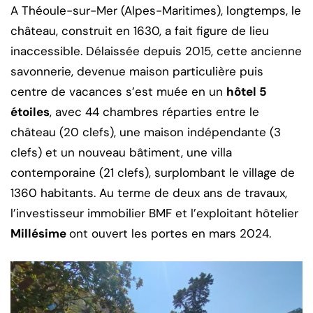
A Théoule-sur-Mer (Alpes-Maritimes), longtemps, le
château, construit en 1630, a fait figure de lieu
inaccessible. Délaissée depuis 2015, cette ancienne
savonnerie, devenue maison particulière puis
centre de vacances s’est muée en un
hôtel 5
étoiles
, avec 44 chambres réparties entre le
château (20 clefs), une maison indépendante (3
clefs) et un nouveau bâtiment, une villa
contemporaine (21 clefs), surplombant le village de
1360 habitants. Au terme de deux ans de travaux,
l’investisseur immobilier BMF et l’exploitant hôtelier
Millésime
ont ouvert les portes en mars 2024.