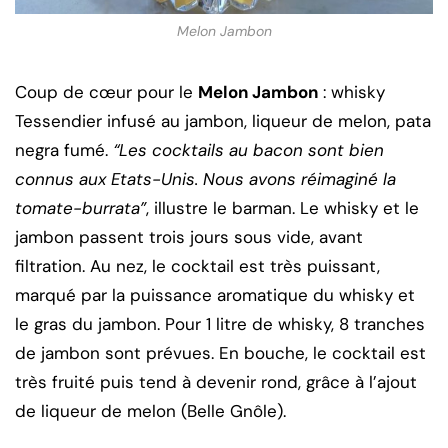
Melon Jambon
Coup de cœur pour le
Melon Jambon
: whisky
Tessendier infusé au jambon, liqueur de melon, pata
negra fumé.
“Les cocktails au bacon sont bien
connus aux Etats-Unis. Nous avons réimaginé la
tomate-burrata”
, illustre le barman. Le whisky et le
jambon passent trois jours sous vide, avant
filtration. Au nez, le cocktail est très puissant,
marqué par la puissance aromatique du whisky et
le gras du jambon. Pour 1 litre de whisky, 8 tranches
de jambon sont prévues. En bouche, le cocktail est
très fruité puis tend à devenir rond, grâce à l’ajout
de liqueur de melon (Belle Gnôle).