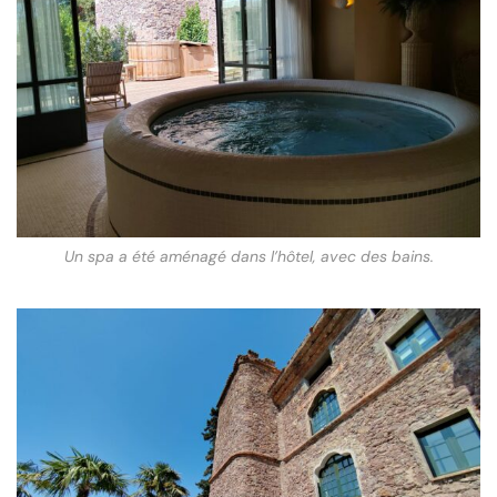
Un spa a été aménagé dans l’hôtel, avec des bains.