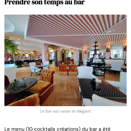
Prendre son temps au bar
Le bar est vaste et élégant.
Le menu (10 cocktails créations) du bar a été