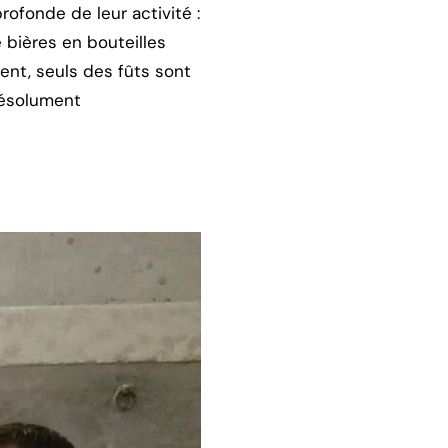
rofonde de leur activité :
e bières en bouteilles
ent, seuls des fûts sont
 résolument