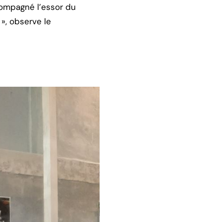
compagné l’essor du
», observe le