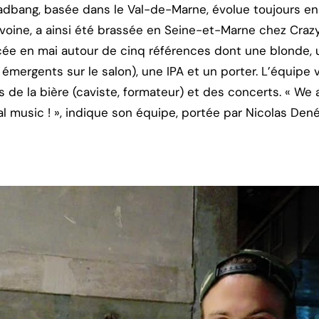
Headbang, basée dans le Val-de-Marne, évolue toujours e
l’avoine, a ainsi été brassée en Seine-et-Marne chez Craz
ancée en mai autour de cinq références dont une blonde, 
émergents sur le salon), une IPA et un porter. L’équipe v
 de la bière (caviste, formateur) et des concerts. « We 
al music ! », indique son équipe, portée par Nicolas Den