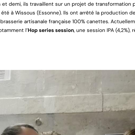
t demi, ils travaillent sur un projet de transformation p
t été à Wissous (Essonne). Ils ont arrêté la production d
 brasserie artisanale française 100% canettes. Actuellem
notamment l’
Hop series session
, une session IPA (4,2%),