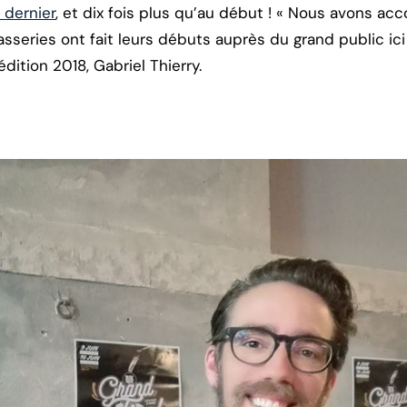
 dernier
, et dix fois plus qu’au début ! « Nous avons ac
series ont fait leurs débuts auprès du grand public ici 
dition 2018, Gabriel Thierry.