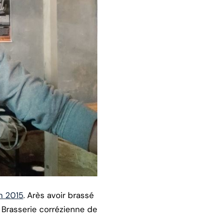
n 2015
. Arès avoir brassé
a Brasserie corrézienne de