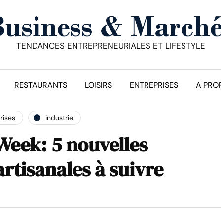
TENDANCES ENTREPRENEURIALES ET LIFESTYLE
RESTAURANTS
LOISIRS
ENTREPRISES
A PRO
rises
industrie
Week: 5 nouvelles
artisanales à suivre