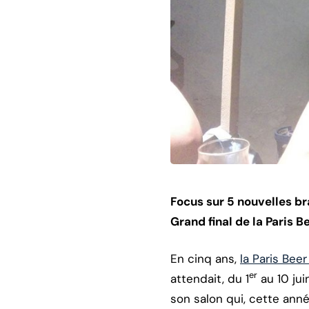
Focus sur 5 nouvelles br
Grand final de la Paris 
En cinq ans,
la Paris Bee
er
attendait, du 1
au 10 jui
son salon qui, cette ann