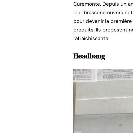
Curemonte. Depuis un an e
leur brasserie ouvrira ce
pour devenir la première
produits. Ils proposent 
rafraîchissante.
Headbang