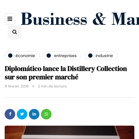
économie
entreprises
industrie
Diplomático lance la Distillery Collection
sur son premier marché
9 février 2018
2 min de lecture