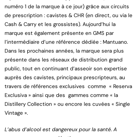
numéro 1 de la marque à ce jour) grâce aux circuits
de prescription : cavistes & CHR (en direct, ou via le
Cash & Carry et les grossistes). Aujourd’hui la
marque est également présente en GMS par
l’intermédiaire d’une référence dédiée : Mantuano.
Dans les prochaines années, la marque sera plus
présente dans les réseaux de distribution grand
public, tout en continuant d’asseoir son expertise
auprès des cavistes, principaux prescripteurs, au
travers de références exclusives comme « Reserva
Exclusiva » ainsi que des gammes comme « la
Distillery Collection » ou encore les cuvées « Single
Vintage ».
L’abus d’alcool est dangereux pour la santé. A