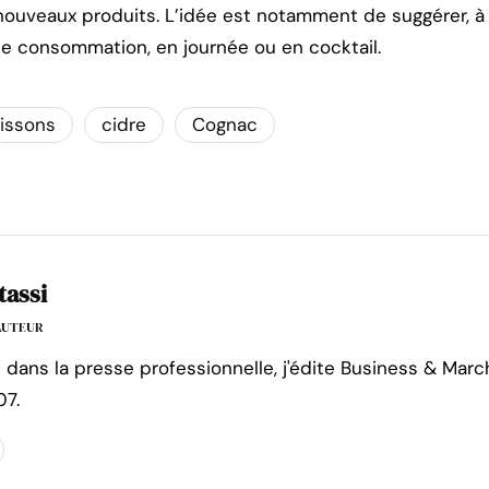
 nouveaux produits. L’idée est notamment de suggérer, à 
e consommation, en journée ou en cocktail.
issons
cidre
Cognac
tassi
'AUTEUR
e dans la presse professionnelle, j'édite Business & Marc
07.