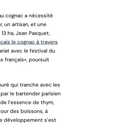
au cognac a nécessité
r, un artisan, et une
e 13 ha, Jean Pasquet,
nçais le cognac à travers
riat avec le festival du
s français», poursuit
puré qui tranche avec les
par le bartender parisien
, de l’essence de thym,
tour des boissons, à
t le développement s’est