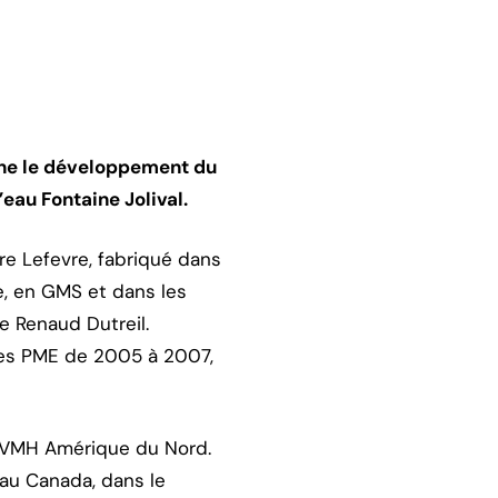
gne le développement du
eau Fontaine Jolival.
re Lefevre, fabriqué dans
ie, en GMS et dans les
e Renaud Dutreil.
des PME de 2005 à 2007,
de LVMH Amérique du Nord.
au Canada, dans le