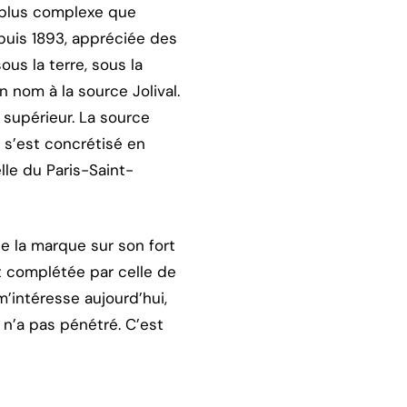
ée plus complexe que
epuis 1893, appréciée des
us la terre, sous la
n nom à la source Jolival.
e supérieur. La source
t s’est concrétisé en
lle du Paris-Saint-
e la marque sur son fort
est complétée par celle de
m’intéresse aujourd’hui,
 n’a pas pénétré. C’est