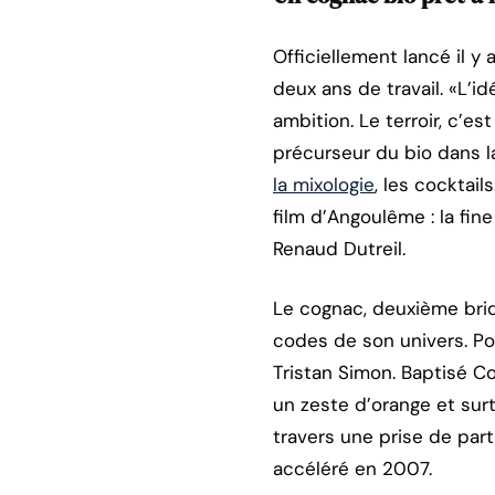
Officiellement lancé il y 
deux ans de travail. «L’id
ambition. Le terroir, c’es
précurseur du bio dans la
la mixologie
, les cocktai
film d’Angoulême : la fin
Renaud Dutreil.
Le cognac, deuxième briq
codes de son univers. Po
Tristan Simon. Baptisé Co
un zeste d’orange et sur
travers une prise de part
accéléré en 2007.