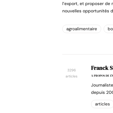
l’export, et proposer de
nouvelles opportunités d
agroalimentaire
bo
Franck S
3296
A PROPOS DE L
articles
Journalist
depuis 20
articles