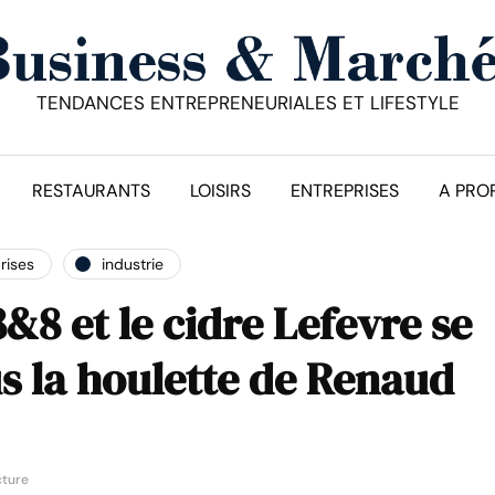
TENDANCES ENTREPRENEURIALES ET LIFESTYLE
RESTAURANTS
LOISIRS
ENTREPRISES
A PRO
rises
industrie
&8 et le cidre Lefevre se
s la houlette de Renaud
cture