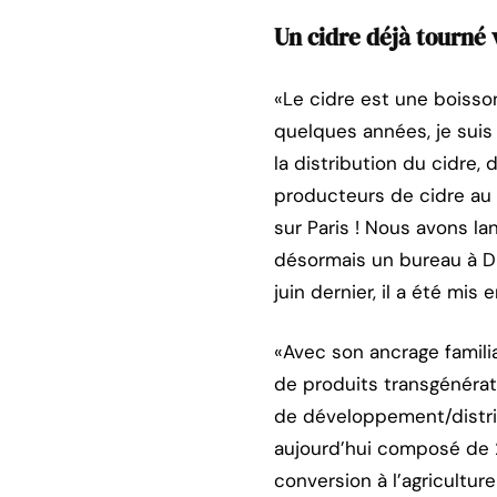
Un cidre déjà tourné v
«Le cidre est une boisso
quelques années, je suis 
la distribution du cidre, 
producteurs de cidre au 
sur Paris ! Nous avons la
désormais un bureau à Dub
juin dernier, il a été mis
«Avec son ancrage familia
de produits transgénérat
de développement/distribu
aujourd’hui composé de 2
conversion à l’agricultur