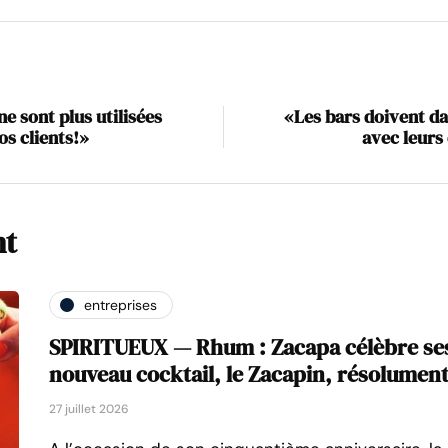
e sont plus utilisées
«Les bars doivent da
os clients!»
avec leurs 
nt
entreprises
SPIRITUEUX — Rhum : Zacapa célèbre ses
nouveau cocktail, le Zacapin, résolument
27 juillet 2026