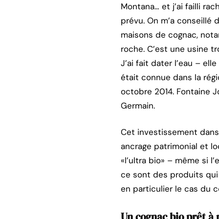
Montana… et j’ai failli r
prévu. On m’a conseillé d
maisons de cognac, notamm
roche. C’est une usine tr
J’ai fait dater l’eau – el
était connue dans la régi
octobre 2014. Fontaine Jo
Germain.
Cet investissement dans 
ancrage patrimonial et loc
«l’ultra bio» – même si l
ce sont des produits qui
en particulier le cas du
Un cognac bio prêt à