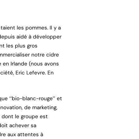
taient les pommes. Il y a
a depuis aidé à développer
nt les plus gros
mercialiser notre cidre
le en Irlande (nous avons
iété, Eric Lefevre. En
que ‘‘bio-blanc-rouge’’ et
novation, de marketing,
, dont le groupe est
doit achever sa
dre aux attentes à