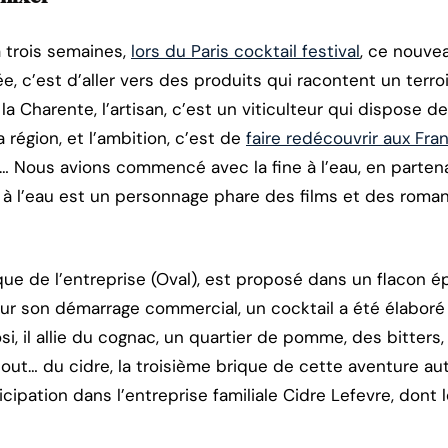
a trois semaines,
lors du Paris cocktail festival
, ce nouve
ée, c’est d’aller vers des produits qui racontent un terroi
t la Charente, l’artisan, c’est un viticulteur qui dispose d
 région, et l’ambition, c’est de
faire redécouvrir aux Fra
ls… Nous avions commencé avec la fine à l’eau, en partena
e à l’eau est un personnage phare des films et des roman
ue de l’entreprise (Oval), est proposé dans un flacon é
ur son démarrage commercial, un cocktail a été élaboré 
si, il allie du cognac, un quartier de pomme, des bitters
tout… du cidre, la troisième brique de cette aventure au
icipation dans l’entreprise familiale Cidre Lefevre, don