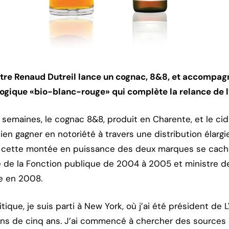
stre Renaud Dutreil lance un cognac, 8&8, et accompa
logique «bio-blanc-rouge» qui complète la relance de l’
semaines, le cognac 8&8, produit en Charente, et le cid
ien gagner en notoriété à travers une distribution élarg
re cette montée en puissance des deux marques se cach
re de la Fonction publique de 2004 à 2005 et ministre 
ue en 2008.
olitique, je suis parti à New York, où j’ai été président 
ins de cinq ans. J’ai commencé à chercher des sources 