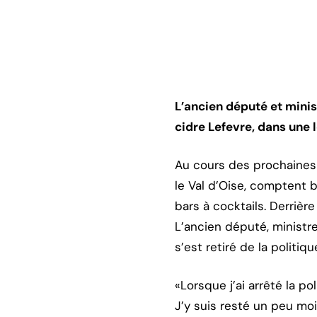
L’ancien député et mini
cidre Lefevre, dans une 
Au cours des prochaines 
le Val d’Oise, comptent b
bars à cocktails. Derriè
L’ancien député, minist
s’est retiré de la politiq
«Lorsque j’ai arrêté la p
J’y suis resté un peu mo