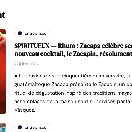
nt
entreprises
SPIRITUEUX — Rhum : Zacapa célèbre ses
nouveau cocktail, le Zacapin, résolument
27 juillet 2026
A l’occasion de son cinquantième anniversaire, l
guatémaltèque Zacapa présente le Zacapin, un c
rituel de dégustation inspiré des traditions mayas
assemblages de la maison sont supervisés par la
Vásquez.
entreprises