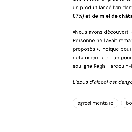
un produit lancé l’an de
87%) et de
miel de châta
«Nous avons découvert q
Personne ne l’avait remar
proposés », indique pour
notamment connue pour se
souligne Régis Hardouin-F
L’abus d’alcool est dang
agroalimentaire
bo