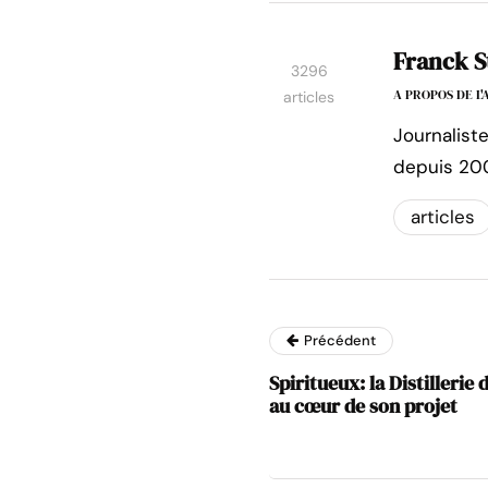
Franck S
3296
A PROPOS DE L
articles
Journalist
depuis 20
articles
Précédent
Spiritueux: la Distillerie 
au cœur de son projet