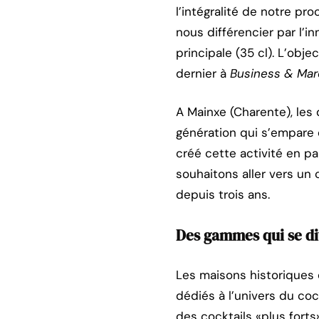
l’intégralité de notre pr
nous différencier par l’i
principale (35 cl). L’obj
dernier à
Business & Ma
A Mainxe (Charente), les
génération qui s’empare 
créé cette activité en p
souhaitons aller vers un 
depuis trois ans.
Des gammes qui se di
Les maisons historiques 
dédiés à l’univers du co
des cocktails «plus forts