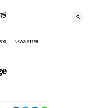
POS
NEWSLETTER
ge