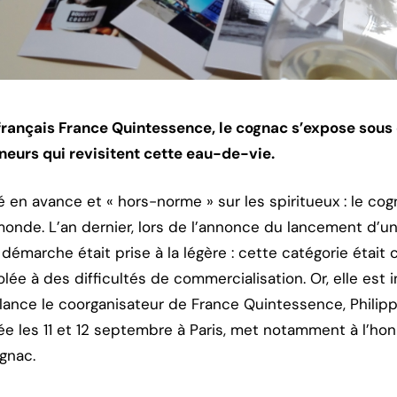
français France Quintessence, le cognac s’expose sous
neurs qui revisitent cette eau-de-vie.
é en avance et « hors-norme » sur les spiritueux : le co
onde. L’an dernier, lors de l’annonce du lancement d’un
e démarche était prise à la légère : cette catégorie éta
colée à des difficultés de commercialisation. Or, elle est 
, lance le coorganisateur de France Quintessence, Phili
isée les 11 et 12 septembre à Paris, met notamment à l’
gnac.