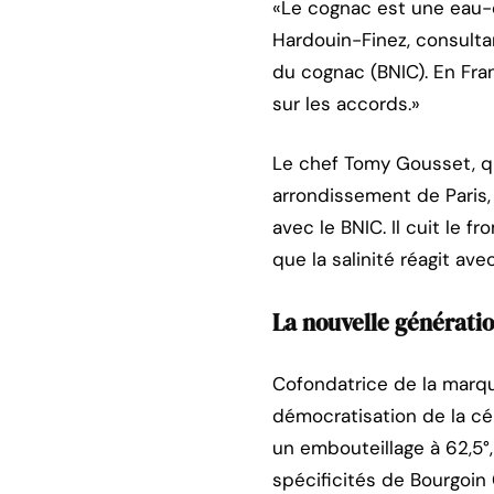
«Le cognac est une eau-
Hardouin-Finez, consult
du cognac (BNIC). En Fran
sur les accords.»
Le chef Tomy Gousset, q
arrondissement de Paris,
avec le BNIC. Il cuit le 
que la salinité réagit ave
La nouvelle générati
Cofondatrice de la marqu
démocratisation de la c
un embouteillage à 62,5°
spécificités de Bourgoin