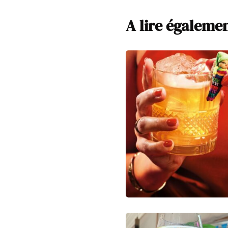
A lire égaleme