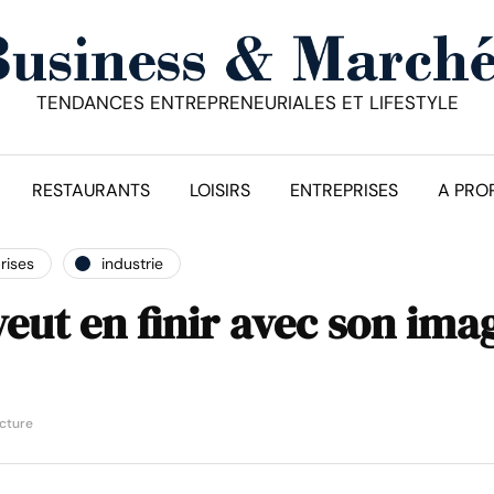
TENDANCES ENTREPRENEURIALES ET LIFESTYLE
RESTAURANTS
LOISIRS
ENTREPRISES
A PRO
rises
industrie
eut en finir avec son ima
ecture