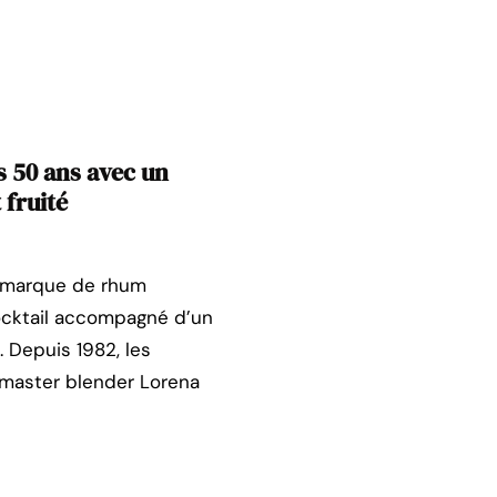
 50 ans avec un
 fruité
a marque de rhum
ocktail accompagné d’un
. Depuis 1982, les
 master blender Lorena