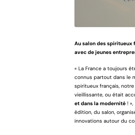
Au salon des spiritueux 
avec de jeunes entrepre
« La France a toujours ét
connus partout dans le m
spiritueux français, notr
vieillissante, ou était ac
et dans la modernité
! »
édition, du salon, organ
innovations autour du co