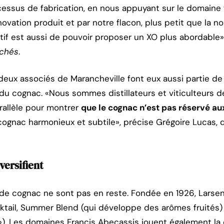
ocessus de fabrication, en nous appuyant sur le domaine 
nnovation produit et par notre flacon, plus petit que la
ectif est aussi de pouvoir proposer un XO plus abordable»
rchés
.
 deux associés de Marancheville font eux aussi partie de
du cognac. «Nous sommes distillateurs et viticulteurs d
arallèle pour montrer
que le cognac n’est pas réservé au
cognac harmonieux et subtile», précise Grégoire Lucas, q
versifient
de cognac ne sont pas en reste. Fondée en 1926, Larsen
cktail, Summer Blend (qui développe des arômes fruités)
»). Les domaines Francis Abecassis jouent également la c