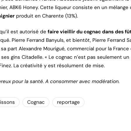
rnier, ABK6 Honey. Cette liqueur consiste en un mélange
ignier
produit en Charente (13%).
u’il est autorisé de
faire vieillir du cognac dans des fû
qué. Pierre Ferrand Banyuls, et bientôt, Pierre Ferrand 
 sa part Alexandre Mourigué, commercial pour la France
s gins Citadelle. « Le cognac n’est pas seulement un d
inez. La créativité y est résolument de mise.
ereux pour la santé. A consommer avec modération.
issons
Cognac
reportage