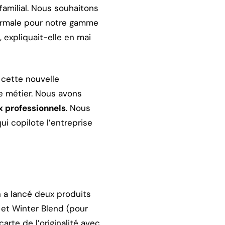
familial. Nous souhaitons
 normale pour notre gamme
, expliquait-elle en mai
 cette nouvelle
e métier. Nous avons
x professionnels
. Nous
ui copilote l’entreprise
 a lancé deux produits
 et Winter Blend (pour
arte de l’originalité avec