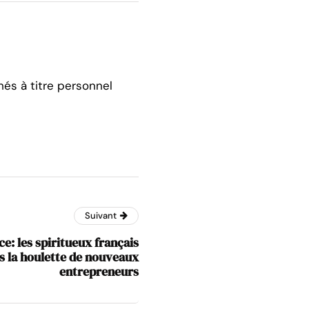
hés à titre personnel
Suivant
e: les spiritueux français
s la houlette de nouveaux
entrepreneurs