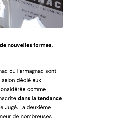
 de nouvelles formes,
gnac ou l’armagnac sont
 salon dédié aux
it considérée comme
inscrite
dans la tendance
ppe Jugé. La deuxième
honneur de nombreuses