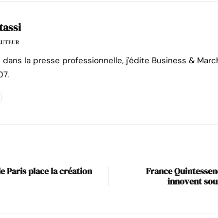
tassi
'AUTEUR
e dans la presse professionnelle, j'édite Business & Marc
07.
de Paris place la création
France Quintessenc
innovent sou