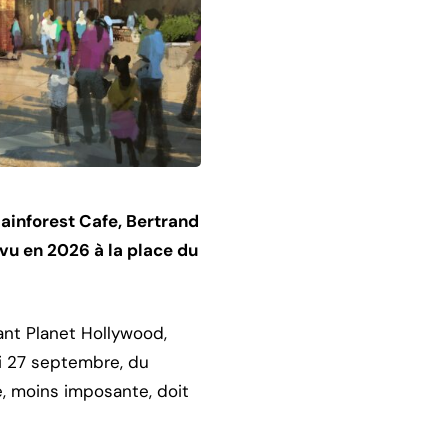
Rainforest Cafe, Bertrand
évu en 2026 à la place du
rant Planet Hollywood,
di 27 septembre, du
e, moins imposante, doit