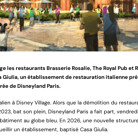
age les restaurants Brasserie Rosalie, The Royal Pub et 
 Giulia, un établissement de restauration italienne pr
trée de Disneyland Paris.
lien à Disney Village. Alors que la démolition du restau
023, bat son plein, Disneyland Paris a fait part, vendre
 bâtiment au globe bleu. En 2026, une nouvelle structur
ueillir un établissement, baptisé Casa Giulia.