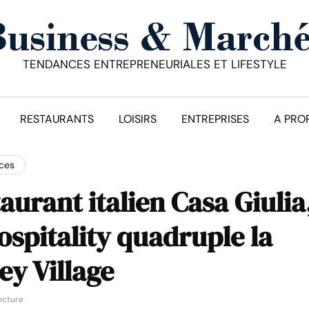
TENDANCES ENTREPRENEURIALES ET LIFESTYLE
RESTAURANTS
LOISIRS
ENTREPRISES
A PRO
ices
taurant italien Casa Giulia
spitality quadruple la
ey Village
ecture