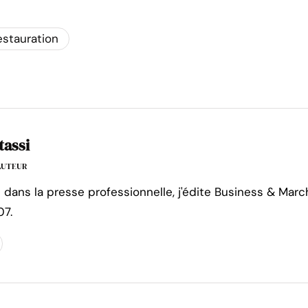
estauration
tassi
'AUTEUR
e dans la presse professionnelle, j'édite Business & Marc
07.