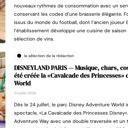
nouveaux rythmes de consommation avec un servi
conservant les codes d’une brasserie élégante. F
issus du monde du football, dont l’ancien joueur E
l’établissement développe une cuisine de saison
sélection de vins.
la sélection de la rédaction
DISNEYLAND PARIS — Musique, chars, c
été créée la «Cavalcade des Princesses»
World
21 juillet 2026
Dès le 24 juillet, le parc Disney Adventure World
spectacle, «La Cavalcade des Princesses Disney»
Adventure Way avec une double traversée et un te