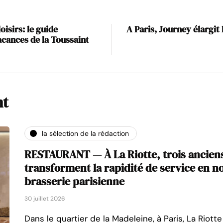
oisirs: le guide
A Paris, Journey élargit 
acances de la Toussaint
nt
la sélection de la rédaction
RESTAURANT — À La Riotte, trois anciens
transforment la rapidité de service en n
brasserie parisienne
30 juillet 2026
Dans le quartier de la Madeleine, à Paris, La Riot