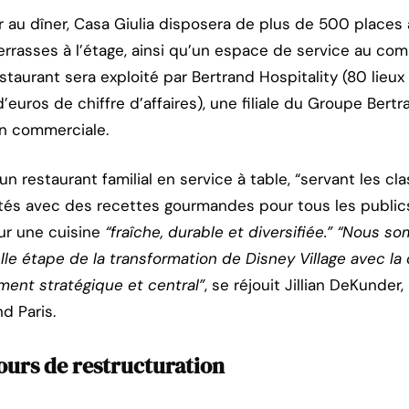
 au dîner, Casa Giulia disposera de plus de 500 places 
errasses à l’étage, ainsi qu’un espace de service au com
staurant sera exploité par Bertrand Hospitality (80 lieu
’euros de chiffre d’affaires), une filiale du Groupe Bert
on commerciale.
n restaurant familial en service à table, “servant les c
isités avec des recettes gourmandes pour tous les public
ur une cuisine
“fraîche, durable et diversifiée.”
“Nous so
lle étape de la transformation de Disney Village avec la
ent stratégique et central”
, se réjouit Jillian DeKunder,
d Paris.
cours de restructuration