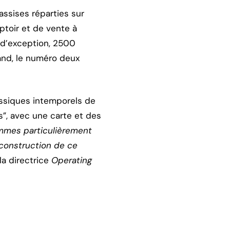
assises réparties sur
ptoir et de vente à
x d’exception, 2500
rand, le numéro deux
lassiques intemporels de
s”, avec une carte et des
mmes particulièrement
 construction de ce
 la directrice
Operating