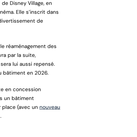
 de Disney Village, en
néma. Elle s’inscrit dans
 divertissement de
et le réaménagement des
a par la suite,
sera lui aussi repensé.
au bâtiment en 2026.
ite en concession
s un bâtiment
r place (avec un
nouveau
.