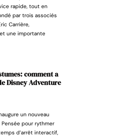
ce rapide, tout en
ondé par trois associés
ric Carrière,
 et une importante
ostumes: comment a
 de Disney Adventure
 inaugure un nouveau
. Pensée pour rythmer
mps d’arrêt interactif,