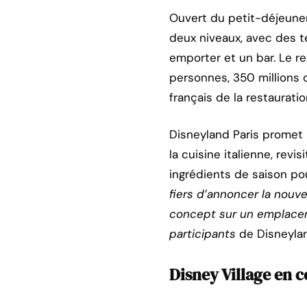
Ouvert du petit-déjeuner
deux niveaux, avec des t
emporter et un bar. Le re
personnes, 350 millions d
français de la restaurati
Disneyland Paris promet u
la cuisine italienne, rev
ingrédients de saison po
fiers d’annoncer la nouve
concept sur un emplacem
participants
de Disneylan
Disney Village en 