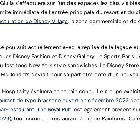
iulia s’effectuera sur l’un des espaces les plus visibles
ximité immédiate de l’entrée principale du resort et du ci
ucturation de Disney Village
, la zone commerciale et de
se poursuit actuellement avec la reprise de la façade 
ues Disney Fashion et Disney Gallery. Le Sports Bar suivr
u fast food New York style sandwiches. Le Disney Store 
nt McDonald’s devrait pour sa part être doté d’un nouve
d Hospitality évoluera en terrain connu. Le groupe explo
taurant de type brasserie ouvert en décembre 2023
dan
ar-restaurant, The Royal Pub
, est également présent su
2023
), tout comme le restaurant à thème Rainforest Cafe