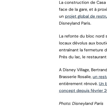
La construction de Casa G
face de la gare, et à pro
un
projet global de restr
Disneyland Paris.
La refonte du bloc nord 
locaux dévolus aux boutiq
entraînant la fermeture d
Près du lac, le restaura
A Disney Village, Bertran
Brasserie Rosalie,
un res
entièrement rénové.
Un b
concept depuis février 
Photo: Disneyland Paris