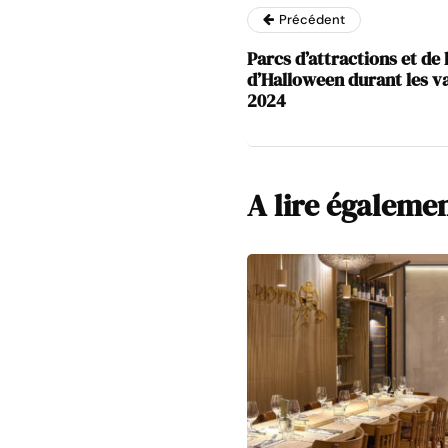
Précédent
Parcs d’attractions et de l
d’Halloween durant les v
2024
A lire égaleme