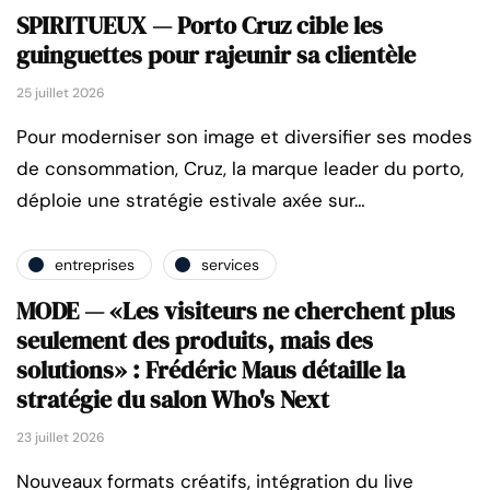
SPIRITUEUX — Porto Cruz cible les
guinguettes pour rajeunir sa clientèle
25 juillet 2026
Pour moderniser son image et diversifier ses modes
de consommation, Cruz, la marque leader du porto,
déploie une stratégie estivale axée sur…
entreprises
services
MODE — «Les visiteurs ne cherchent plus
seulement des produits, mais des
solutions» : Frédéric Maus détaille la
stratégie du salon Who's Next
23 juillet 2026
Nouveaux formats créatifs, intégration du live