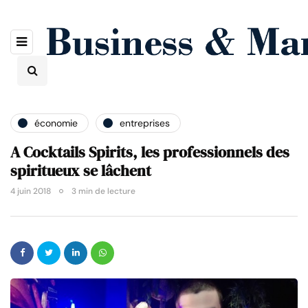
économie
entreprises
A Cocktails Spirits, les professionnels des
spiritueux se lâchent
4 juin 2018
3 min de lecture