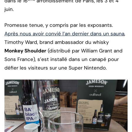
dans le 16
arrondissement de Paris, les 3 et 4
juin.
Promesse tenue, y compris par les exposants.
Après nous avoir convié l’an dernier dans un sauna
,
Timothy Ward, brand ambassador du whisky
Monkey Shoulder
(distribué par William Grant and
Sons France), s’est installé dans un canapé pour
défier les visiteurs sur une Super Nintendo.