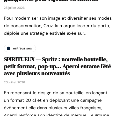
25 juillet 2026
Pour moderniser son image et diversifier ses modes
de consommation, Cruz, la marque leader du porto,
déploie une stratégie estivale axée sur…
entreprises
SPIRITUEUX — Spritz : nouvelle bouteille,
petit format, pop-up… Aperol entame l’été
avec plusieurs nouveautés
20 juillet 2026
En repensant le design de sa bouteille, en lançant
un format 20 cl et en déployant une campagne
événementielle dans plusieurs villes françaises,
Aperol renforce son identité de marque. Le groupe