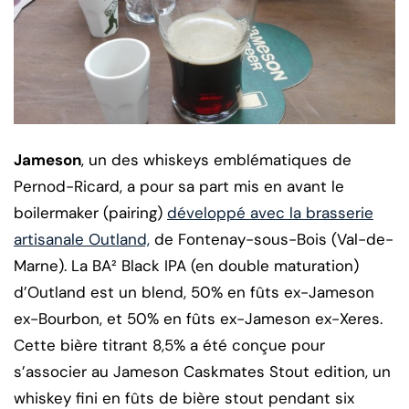
Jameson
, un des whiskeys emblématiques de
Pernod-Ricard, a pour sa part mis en avant le
boilermaker (pairing)
développé avec la brasserie
artisanale Outland,
de Fontenay-sous-Bois (Val-de-
Marne). La BA² Black IPA (en double maturation)
d’Outland est un blend, 50% en fûts ex-Jameson
ex-Bourbon, et 50% en fûts ex-Jameson ex-Xeres.
Cette bière titrant 8,5% a été conçue pour
s’associer au Jameson Caskmates Stout edition, un
whiskey fini en fûts de bière stout pendant six