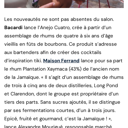
Les nouveautés ne sont pas absentes du salon.
Bacardi
lance l’Anejo Cuatro, crée à partir d’un
assemblage de rhums de quatre à six ans d’âge
vieillis en fûts de bourbons. Ce produit s’adresse
aux bartenders afin de créer des cocktails
d’inspiration tiki.
Maison Ferrand
lance pour sa part
le rhum Plantation Xaymaca (43%) de l’ancien nom
de la Jamaïque. « Il s’agit d’un assemblage de rhums
de trois à cinq ans de deux distilleries, Long Pond
et Clarendon, dont le groupe est propriétaire d’un
tiers des parts. Sans sucres ajoutés, il se distingue
par ses fermentations courtes, d’un à trois jours.
Epicé, fruité et gourmand, c’est la Jamaïque ! »,
lance Alexandre Mourigué, responsable marché