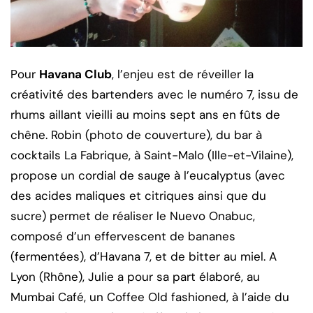
Pour
Havana Club
, l’enjeu est de réveiller la
créativité des bartenders avec le numéro 7, issu de
rhums aillant vieilli au moins sept ans en fûts de
chêne. Robin (photo de couverture), du bar à
cocktails La Fabrique, à Saint-Malo (Ille-et-Vilaine),
propose un cordial de sauge à l’eucalyptus (avec
des acides maliques et citriques ainsi que du
sucre) permet de réaliser le Nuevo Onabuc,
composé d’un effervescent de bananes
(fermentées), d’Havana 7, et de bitter au miel. A
Lyon (Rhône), Julie a pour sa part élaboré, au
Mumbai Café, un Coffee Old fashioned, à l’aide du