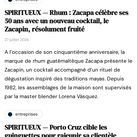
SPIRITUEUX — Rhum : Zacapa célèbre ses
50 ans avec un nouveau cocktail, le
Zacapin, résolument fruité
27 juillet 2026
A l’occasion de son cinquantième anniversaire, la
marque de rhum guatémaltèque Zacapa présente le
Zacapin, un cocktail accompagné d’un rituel de
dégustation inspiré des traditions mayas. Depuis
1982, les assemblages de la maison sont supervisés
par la master blender Lorena Vásquez.
entreprises
SPIRITUEUX — Porto Cruz cible les
guinguettes pour rajeunir sa clientèle