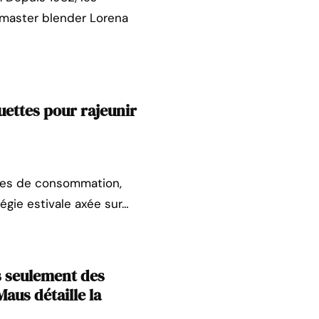
 master blender Lorena
uettes pour rajeunir
odes de consommation,
égie estivale axée sur…
s seulement des
aus détaille la