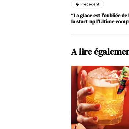
Précédent
“La glace est l’oubliée d
la start-up l’Ultime com
A lire égaleme