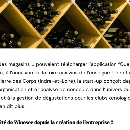
 des magasins U pouvaient télécharger l’application “Que
ix, à l’occasion de la foire aux vins de l’enseigne. Une o
ierre des Corps (Indre-et-Loire), la start-up conçoit d
organisation et à l’analyse de concours dans l’univers du 
t à la gestion de dégustations pour les clubs œnologi
en dit plus.
té de Winesee depuis la création de l’entreprise ?