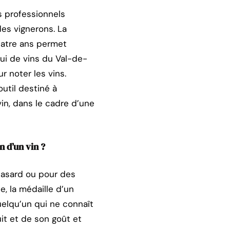
s professionnels
es vignerons. La
uatre ans permet
lui de vins du Val-de-
r noter les vins.
util destiné à
in, dans le cadre d’une
n d’un vin ?
hasard ou pour des
e, la médaille d’un
uelqu’un qui ne connaît
it et de son goût et