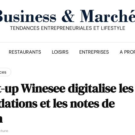
TENDANCES ENTREPRENEURIALES ET LIFESTYLE
RESTAURANTS
LOISIRS
ENTREPRISES
A PRO
ices
t-up Winesee digitalise les
tions et les notes de
n
cture