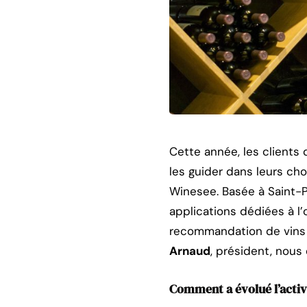
Cette année, les clients
les guider dans leurs cho
Winesee. Basée à Saint-P
applications dédiées à l’
recommandation de vins e
Arnaud
, président, nous 
Comment a évolué l’activi