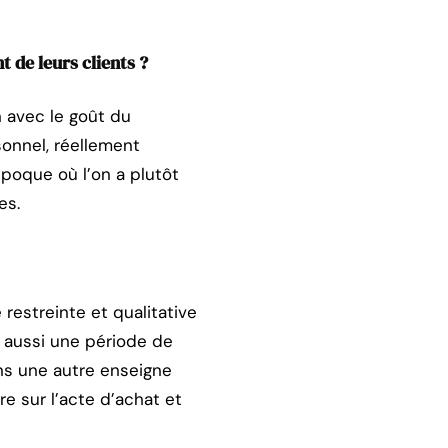
 de leurs clients ?
 avec le goût du
sonnel, réellement
poque où l’on a plutôt
es.
restreinte et qualitative
st aussi une période de
ans une autre enseigne
re sur l’acte d’achat et