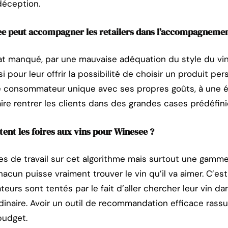
déception.
e peut accompagner les retailers dans l’accompagnement
at manqué, par une mauvaise adéquation du style du vin
pour leur offrir la possibilité de choisir un produit per
e consommateur unique avec ses propres goûts, à une é
ire rentrer les clients dans des grandes cases prédéfini
ent les foires aux vins pour Winesee ?
es de travail sur cet algorithme mais surtout une gamme 
chacun puisse vraiment trouver le vin qu’il va aimer. C’e
eurs sont tentés par le fait d’aller chercher leur vin d
rdinaire. Avoir un outil de recommandation efficace rassu
budget.