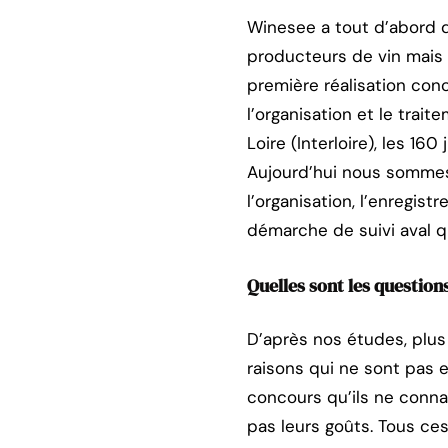
Winesee a tout d’abord d
producteurs de vin mais 
première réalisation co
l’organisation et le trai
Loire (Interloire), les 16
Aujourd’hui nous sommes 
l’organisation, l’enregis
démarche de suivi aval qu
Quelles sont les question
D’après nos études, plu
raisons qui ne sont pas en
concours qu’ils ne connai
pas leurs goûts. Tous ce