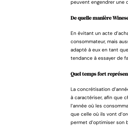
peuvent engendrer une 
De quelle manière Winese
En évitant un acte d’ach
consommateur, mais aussi 
adapté à eux en tant qu
tendance à essayer de fa
Quel temps fort représent
La concrétisation d’anné
à caractériser, afin que 
l’année où les consommat
que celle où ils vont d’o
permet d’optimiser son 