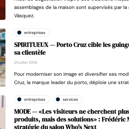
assemblages de la maison sont supervisés par la
Vásquez.
entreprises
SPIRITUEUX — Porto Cruz cible les guing
sa clientèle
25 juillet 2026
Pour moderniser son image et diversifier ses m
Cruz, la marque leader du porto, déploie une strat
entreprises
services
MODE — «Les visiteurs ne cherchent plu
produits, mais des solutions» : Frédéric M
stratégie du salon Who's Next