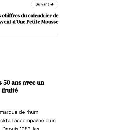
Suivant
s chiffres du calendrier de
’Avent d’Une Petite Mousse
 50 ans avec un
 fruité
a marque de rhum
ocktail accompagné d’un
. Depuis 1982, les