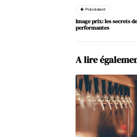
Précédent
Image prix: les secrets de
performantes
A lire égaleme