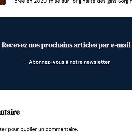
créé en 2020, mise sur l’originalité des gins Sorgi
Recevez nos prochains articles par e-mail
→
Abonnez-vous à notre newsletter
ntaire
ter
pour publier un commentaire.