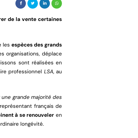
rer de la vente certaines
e les
espèces des grands
 organisations, déplace
issons sont réalisées en
aire professionnel
LSA
, au
 une grande majorité des
e représentant français de
inent à se renouveler
en
rdinaire longévité.