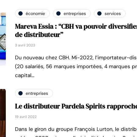
économie
entreprises
services
Mareva Essia : “CBH va pouvoir diversifi
de distributeur”
3 avril 2023
Du nouveau chez CBH. Mi-2022, l’importateur-dist
(20 salariés, 56 marques importées, 4 marques pro
capital…
entreprises
Le distributeur Pardela Spirits rapproche
19 avril 2022
Dans le giron du groupe François Lurton, le distrib