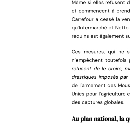
Même si elles refusent d
et commencent à pren
Carrefour a cessé la ve
qu’Intermarché et Netto
requins est également sur
Ces mesures, qui ne so
n’empêchent toutefois
refusent de le croire, 
drastiques imposés par 
de l’armement des Mousq
Unies pour l’agriculture
des captures globales.
Au plan national, la 