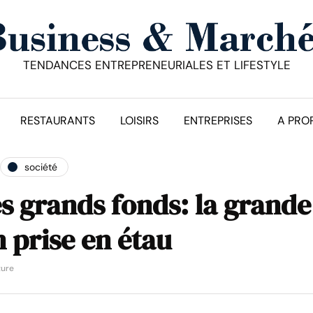
TENDANCES ENTREPRENEURIALES ET LIFESTYLE
RESTAURANTS
LOISIRS
ENTREPRISES
A PRO
société
s grands fonds: la grande
n prise en étau
ture