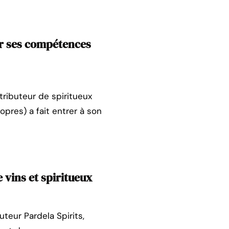
er ses compétences
ributeur de spiritueux
pres) a fait entrer à son
 vins et spiritueux
uteur Pardela Spirits,