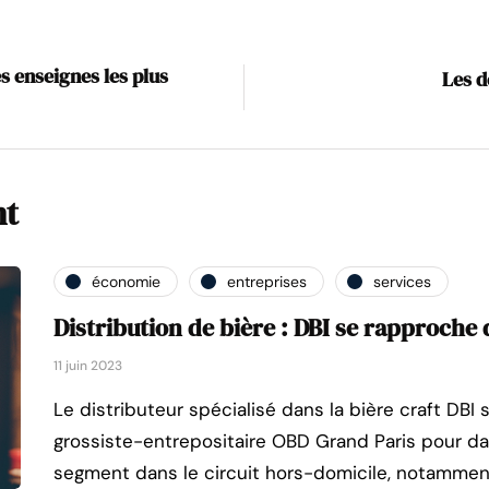
s enseignes les plus
Les d
nt
économie
entreprises
services
Distribution de bière : DBI se rapproche
11 juin 2023
Le distributeur spécialisé dans la bière craft DBI
grossiste-entrepositaire OBD Grand Paris pour d
segment dans le circuit hors-domicile, notamment