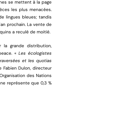
gnes se mettent à la page
èces les plus menacées.
e lingues bleues; tandis
an prochain. La vente de
quins a reculé de moitié.
la grande distribution,
peace. «
Les écologistes
raversées et les quotias
e Fabien Dulon, directeur
Organisation des Nations
s ne représente que 0,3 %