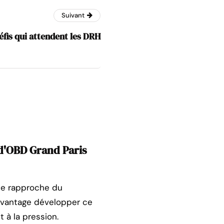
Suivant
éfis qui attendent les DRH
 d'OBD Grand Paris
 se rapproche du
avantage développer ce
 à la pression.