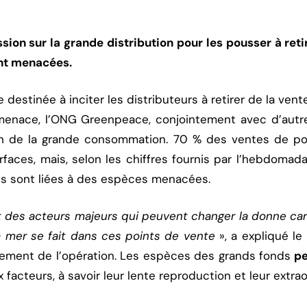
ion sur la grande distribution pour les pousser à reti
nt menacées.
estinée à inciter les distributeurs à retirer de la vent
enace, l’ONG Greenpeace, conjointement avec d’autres
ain de la grande consommation. 70 % des ventes de po
aces, mais, selon les chiffres fournis par l’hebdomad
s sont liées à des espèces menacées.
 des acteurs majeurs qui peuvent changer la donne car
a mer se fait dans ces points de vente
», a expliqué l
ement de l’opération. Les espèces des grands fonds
pe
 facteurs, à savoir leur lente reproduction et leur extrao