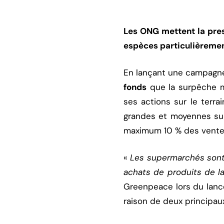
Les ONG mettent la press
espèces particulièreme
En lançant une campagne d
fonds
que la surpêche m
ses actions sur le terr
grandes et moyennes surf
maximum 10 % des vente
«
Les supermarchés sont
achats de produits de l
Greenpeace lors du lanc
raison de deux principaux