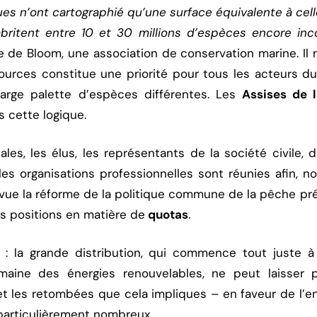
ques n’ont cartographié qu’une surface équivalente à cel
ritent entre 10 et 30 millions d’espèces encore in
ce de Bloom, une association de conservation marine. Il
ources constitue une priorité pour tous les acteurs du
large palette d’espèces différentes. Les
Assises de 
s cette logique.
les, les élus, les représentants de la société civile, 
les organisations professionnelles sont réunies afin, 
 vue la réforme de la politique commune de la pêche pr
es positions en matière de
quotas
.
 : la grande distribution, qui commence tout juste 
domaine des énergies renouvelables, ne peut laisser
et les retombées que cela impliques – en faveur de l’
particulièrement nombreux.