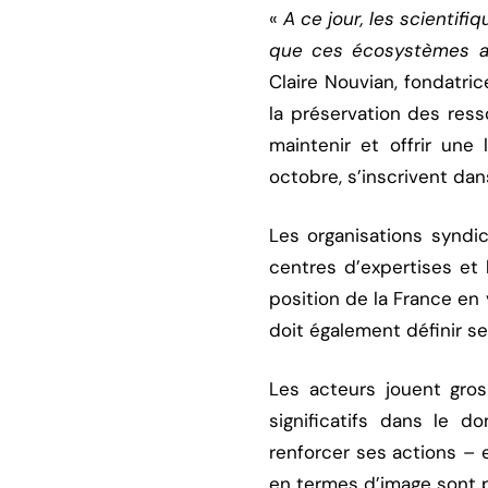
«
A ce jour, les scientifi
que ces écosystèmes ab
Claire Nouvian, fondatri
la préservation des ress
maintenir et offrir une 
octobre, s’inscrivent dan
Les organisations syndica
centres d’expertises et 
position de la France en
doit également définir s
Les acteurs jouent gros
significatifs dans le 
renforcer ses actions – 
en termes d’image sont 