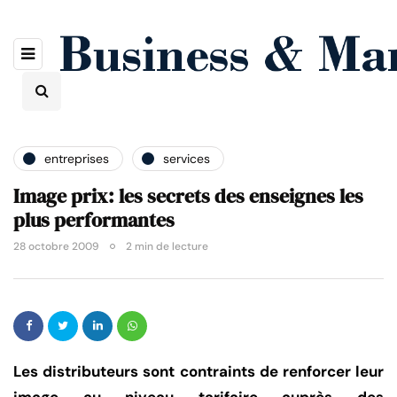
entreprises
services
Image prix: les secrets des enseignes les
plus performantes
28 octobre 2009
2 min de lecture
Les distributeurs sont contraints de renforcer leur