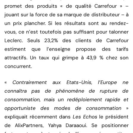
promet des produits « de qualité Carrefour » –
jouant sur la force de sa marque de distributeur – à
un prix plancher. Si les résultats sont au rendez-
vous, ce n’est toutefois pas suffisant pour talonner
Leclerc. Seuls 23,2% des clients de Carrefour
estiment que l’enseigne propose des tarifs
attractifs. Un taux qui grimpe à 43,9 % chez son
concurrent.
«
Contrairement aux Etats-Unis, l’Europe ne
connaîtra pas de phénomène de rupture de
consommation, mais un redéploiement rapide et
opportuniste des modes de ­consommation
»
expliquait récemment dans
Les Echos
le président
de AlixPartners, Yahya Daraaoui. Se positionner