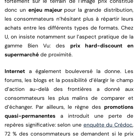
fortement sur le terrain de l’image prix constitue
donc un
enjeu majeur
pour la grande distribution,
les consommateurs n’hésitant plus à répartir leurs
achats entre les différents types de formats. Chez
U, on insiste notamment sur l’aspect pratique de la
gamme Bien Vu: des
prix hard-discount en
supermarché
de proximité.
Internet
a également bouleversé la donne. Les
forums, les blogs et la possibilité d’élargir le champ
d’action au-delà des frontières a donné aux
consommateurs les plus malins de comparer et
d’échanger. Par ailleurs, le règne des
promotions
quasi-permanentes
a introduit une perte de
repères significative: selon une
enquête du Crédoc
,
72 % des consommateurs se demandent si le prix