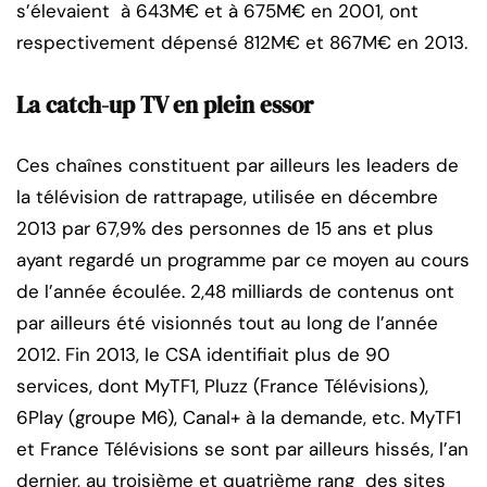
s’élevaient à 643M€ et à 675M€ en 2001, ont
respectivement dépensé 812M€ et 867M€ en 2013.
La catch-up TV en plein essor
Ces chaînes constituent par ailleurs les leaders de
la télévision de rattrapage, utilisée en décembre
2013 par 67,9% des personnes de 15 ans et plus
ayant regardé un programme par ce moyen au cours
de l’année écoulée. 2,48 milliards de contenus ont
par ailleurs été visionnés tout au long de l’année
2012. Fin 2013, le CSA identifiait plus de 90
services, dont MyTF1, Pluzz (France Télévisions),
6Play (groupe M6), Canal+ à la demande, etc. MyTF1
et France Télévisions se sont par ailleurs hissés, l’an
dernier, au troisième et quatrième rang des sites