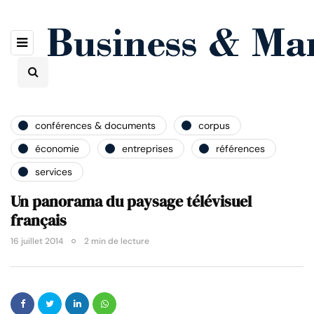
conférences & documents
corpus
économie
entreprises
références
services
Un panorama du paysage télévisuel
français
16 juillet 2014
2 min de lecture