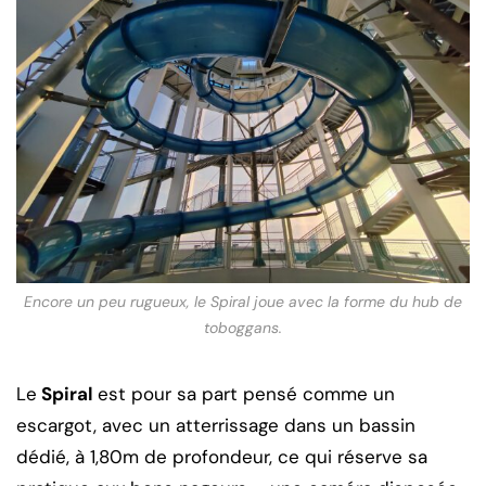
Encore un peu rugueux, le Spiral joue avec la forme du hub de
toboggans.
Le
Spiral
est pour sa part pensé comme un
escargot, avec un atterrissage dans un bassin
dédié, à 1,80m de profondeur, ce qui réserve sa