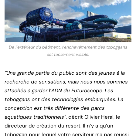
De l’extérieur du bâtiment, l’enchevêtrement des toboggans
est facilement visible.
“Une grande partie du public sont des jeunes à la
recherche de sensations, mais nous nous sommes
attachés à garder l’ADN du Futuroscope. Les
toboggans ont des technologies embarquées. La
conception est très différente des parcs
aquatiques traditionnels”
, décrit Olivier Heral, le
directeur de création du resort. Il n’y a qu’un
toboggan pour lequel votre serviteur n’a pas réussi