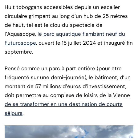
Huit toboggans accessibles depuis un escalier
circulaire grimpant au long d’un hub de 25 mètres
de haut, tel est le clou du spectacle de
l’Aquascope,
le parc aquatique flambant neuf du
Futuroscope
, ouvert le 15 juillet 2024 et inauguré fin
septembre.
Pensé comme un parc à part entière (pour être
fréquenté sur une demi-journée), le bâtiment, d’un
montant de 57 millions d’euros d’investissement,
doit permettre au complexe de loisirs de la Vienne
de se transformer en une destination de courts
séjours
.