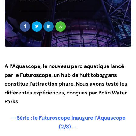
A l’Aquascope, le nouveau parc aquatique lancé
par le Futuroscope, un hub de huit toboggans
constitue l’attraction phare. Nous avons testé les
différentes expériences, conçues par Polin Water
Parks.
— Série : le Futuroscope inaugure l’Aquascope
(2/3) —