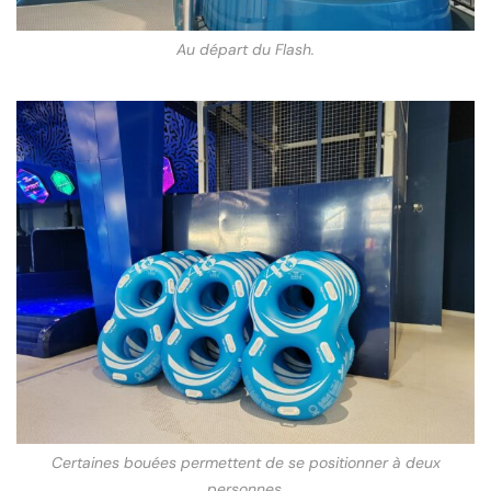
Au départ du Flash.
Certaines bouées permettent de se positionner à deux
personnes.