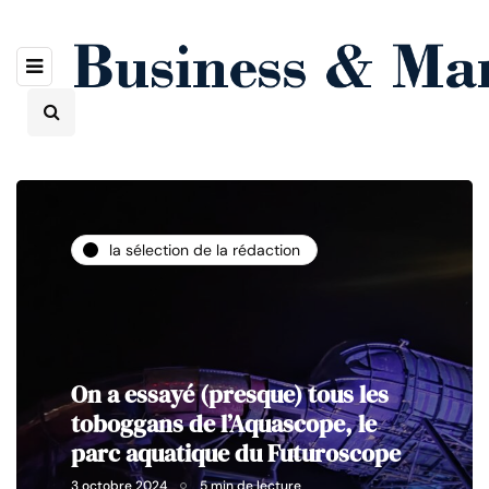
la sélection de la rédaction
On a essayé (presque) tous les
toboggans de l’Aquascope, le
parc aquatique du Futuroscope
3 octobre 2024
5 min de lecture