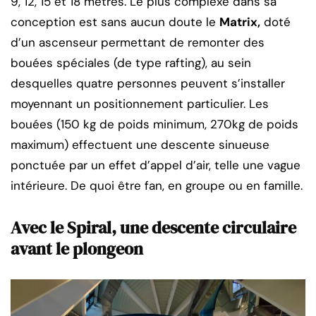
9, 12, 15 et 18 mètres. Le plus complexe dans sa
conception est sans aucun doute le
Matrix,
doté
d’un ascenseur permettant de remonter des
bouées spéciales (de type rafting), au sein
desquelles quatre personnes peuvent s’installer
moyennant un positionnement particulier. Les
bouées (150 kg de poids minimum, 270kg de poids
maximum) effectuent une descente sinueuse
ponctuée par un effet d’appel d’air, telle une vague
intérieure. De quoi être fan, en groupe ou en famille.
Avec le Spiral, une descente circulaire
avant le plongeon