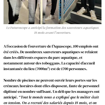
Le Futuroscope a anticipé la formation des sauveteurs aquatiques
18 mois avant l’ouverture.
A l’occasion de l’ouverture de l’Aquascope, 100 emplois ont
été créés. De nombreux sauveteurs aquatiques se relaient
dans les différents espaces du parc aquatique, et
notamment autour des toboggans. La capacité d’accueil
instantanée du lieu (7000m²) est de 1700 personnes.
Nombre de piscines ne peuvent ouvrir leurs portes sur les
créneaux horaires dont elles disposent, faute de personnel
diplômé en nombre suffisant. Un défi que les managers ont
anticipé.
“Tout le monde nous a expliqué que le métier était
en tension. On a recruté des salariés depuis 18 mois, et on